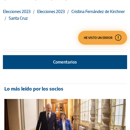
Elecciones 2023
/
Elecciones 2023
/
Cristina Fernández de Kirchner
/
Santa Cruz
HE VISTO UN ERROR
Comentarios
Lo más leído por los socios