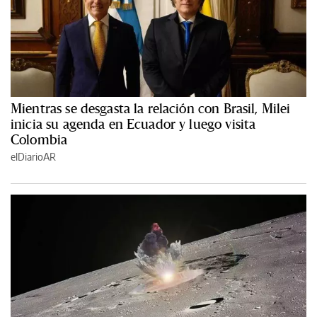
Mientras se desgasta la relación con Brasil, Milei
inicia su agenda en Ecuador y luego visita
Colombia
elDiarioAR