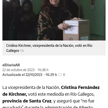
Cristina Kirchner, vicepresidenta de la Nación, votó en Río
Gallegos
TN
elDiarioAR
22 de octubre de 2023
14:38 h
Actualizado el 22/10/2023
16:29 h
0
La vicepresidenta de la Nación,
Cristina Fernández
de Kirchner,
votó este mediodía en Río Gallegos,
provincia de Santa Cruz
, y aseguró que “no fue
escuchada” durante la administración de Alberto