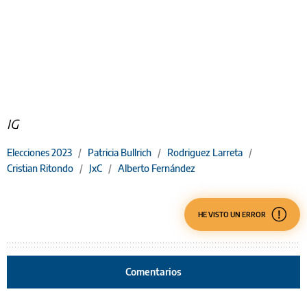
IG
Elecciones 2023
/
Patricia Bullrich
/
Rodriguez Larreta
/
Cristian Ritondo
/
JxC
/
Alberto Fernández
HE VISTO UN ERROR
Comentarios