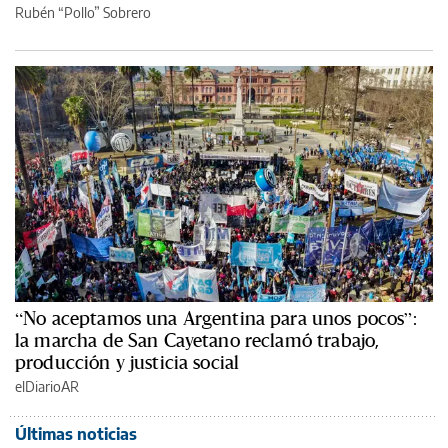
Rubén “Pollo” Sobrero
“No aceptamos una Argentina para unos pocos”:
la marcha de San Cayetano reclamó trabajo,
producción y justicia social
elDiarioAR
Últimas noticias