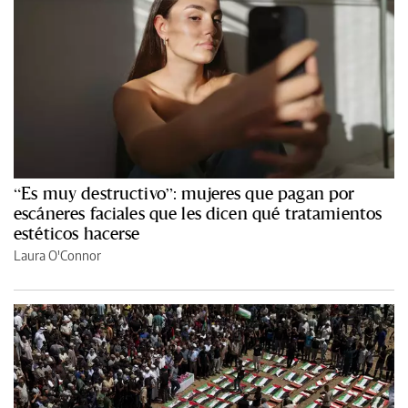
“Es muy destructivo”: mujeres que pagan por
escáneres faciales que les dicen qué tratamientos
estéticos hacerse
Laura O'Connor