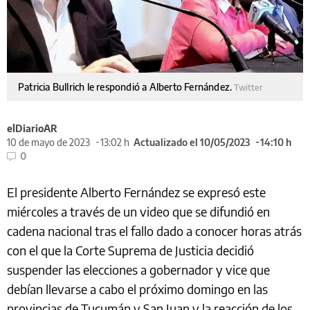
Patricia Bullrich le respondió a Alberto Fernández.
Twitter
elDiarioAR
10 de mayo de 2023
13:02 h
Actualizado el 10/05/2023
14:10 h
0
El presidente Alberto Fernández se expresó este
miércoles a través de un video que se difundió en
cadena nacional tras el fallo dado a conocer horas atrás
con el que la Corte Suprema de Justicia decidió
suspender las elecciones a gobernador y vice que
debían llevarse a cabo el próximo domingo en las
provincias de Tucumán y San Juan y la reacción de los