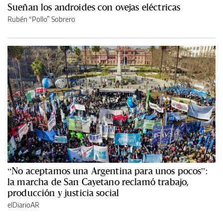
Sueñan los androides con ovejas eléctricas
Rubén “Pollo” Sobrero
“No aceptamos una Argentina para unos pocos”:
la marcha de San Cayetano reclamó trabajo,
producción y justicia social
elDiarioAR