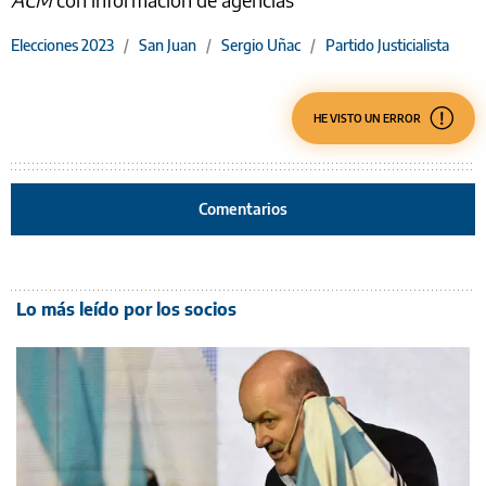
Elecciones 2023
/
San Juan
/
Sergio Uñac
/
Partido Justicialista
HE VISTO UN ERROR
Comentarios
Lo más leído por los socios