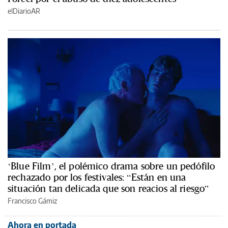
elDiarioAR
‘Blue Film’, el polémico drama sobre un pedófilo
rechazado por los festivales: “Están en una
situación tan delicada que son reacios al riesgo”
Francisco Gámiz
Ahora en portada