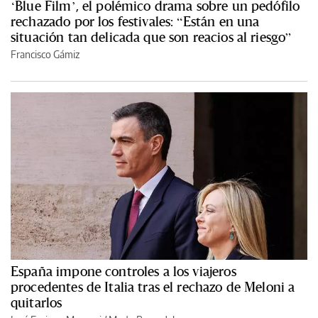
‘Blue Film’, el polémico drama sobre un pedófilo
rechazado por los festivales: “Están en una
situación tan delicada que son reacios al riesgo”
Francisco Gámiz
España impone controles a los viajeros
procedentes de Italia tras el rechazo de Meloni a
quitarlos