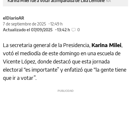
Karina Milei fue a votar acompañada de Lilia Lemoine
NA
elDiarioAR
7 de septiembre de 2025
12:49 h
Actualizado el 07/09/2025
13:42 h
0
La secretaria general de la Presidencia,
Karina Milei
,
votó el mediodía de este domingo en una escuela de
Vicente López, donde destacó que esta jornada
electoral “es importante” y enfatizó que “la gente tiene
que ir a votar”.