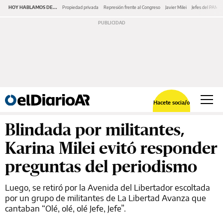
HOY HABLAMOS DE...
Propiedad privada
Represión frente al Congreso
Javier Milei
Jefes del PAMI
Hacete socia/o
Blindada por militantes,
Karina Milei evitó responder
preguntas del periodismo
Luego, se retiró por la Avenida del Libertador escoltada
por un grupo de militantes de La Libertad Avanza que
cantaban “Olé, olé, olé Jefe, Jefe”.