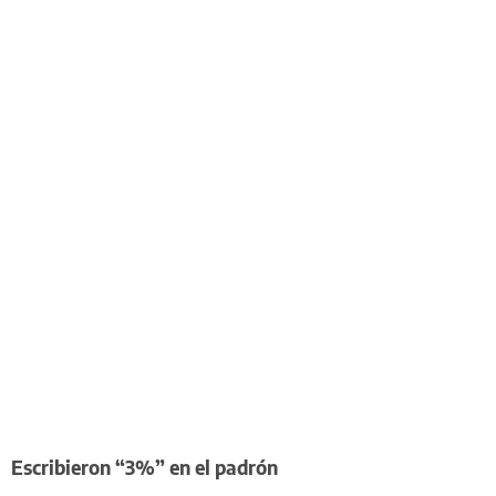
Escribieron “3%” en el padrón