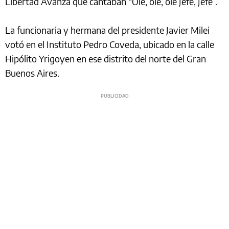
Libertad Avanza que cantaban “Olé, olé, olé Jefe, Jefe”.
La funcionaria y hermana del presidente Javier Milei
votó en el Instituto Pedro Coveda, ubicado en la calle
Hipólito Yrigoyen en ese distrito del norte del Gran
Buenos Aires.