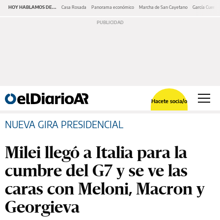
HOY HABLAMOS DE...
Casa Rosada
Panorama económico
Marcha de San Cayetano
García Cuerva
Hacete socia/o
NUEVA GIRA PRESIDENCIAL
Milei llegó a Italia para la
cumbre del G7 y se ve las
caras con Meloni, Macron y
Georgieva