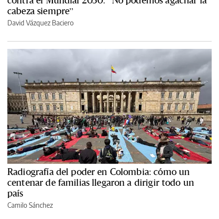
contra el Mundial 2030: “No podemos agachar la
cabeza siempre”
David Vázquez Baciero
Radiografía del poder en Colombia: cómo un
centenar de familias llegaron a dirigir todo un
país
Camilo Sánchez