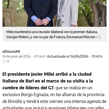
Milei mantendrá una reunión bilateral con la premier italiana,
Giorgia Meloni, y con su par de Francia, Emmanuel Macron
EFE
elDiarioAR
14 de junio de 2024
07:44 h
Actualizado el 14/06/2024
11:41 h
0
El presidente Javier Milei arribó a la ciudad
italiana de Bari en el marco de su visita a la
cumbre de líderes del G7
, que se realiza en un
exclusivo Borgo Egnazia, en las afueras de la provincia
de Brindisi y tendrá este viernes una intensa agenda de
actividades que incluirá reuniones bilaterales con jefes