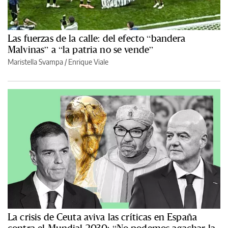
Las fuerzas de la calle: del efecto “bandera
Malvinas” a “la patria no se vende”
Maristella Svampa
/
Enrique Viale
La crisis de Ceuta aviva las críticas en España