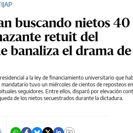
IJAP
an buscando nietos 40
azante retuit del
e banaliza el drama de
s
esidencial a la ley de financiamiento universitario que hab
 mandatario tuvo un miércoles de cientos de reposteos en
bituales seguidores. Entre ellos, disparó por elevación con
ueda de los nietos secuestrados durante la dictadura.