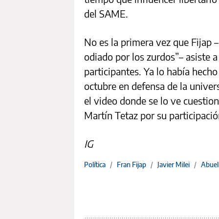
del SAME.
No es la primera vez que Fijap 
odiado por los zurdos”– asiste 
participantes. Ya lo había hecho
octubre en defensa de la univer
el video donde se lo ve cuestio
Martín Tetaz por su participació
IG
Política
/
Fran Fijap
/
Javier Milei
/
Abuel