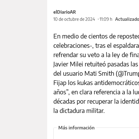
elDiarioAR
10 de octubre de 2024
11:09 h
Actualizado
En medio de cientos de reposteo
celebraciones-, tras el espaldar
refrendar su veto a la ley de fin
Javier Milei retuiteó pasadas las
del usuario Mati Smith (@Trumpe
Fijap los kukas antidemocrátic
años”, en clara referencia a la 
décadas por recuperar la identi
la dictadura militar.