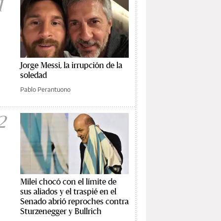
1
Jorge Messi, la irrupción de la
soledad
Pablo Perantuono
2
Milei chocó con el límite de
sus aliados y el traspié en el
Senado abrió reproches contra
Sturzenegger y Bullrich