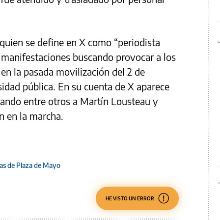
–quien se define en X como “periodista
a manifestaciones buscando provocar a los
 en la pasada movilización del 2 de
sidad pública. En su cuenta de X aparece
nando entre otros a Martín Lousteau y
n en la marcha.
as de Plaza de Mayo
HE VISTO UN ERROR