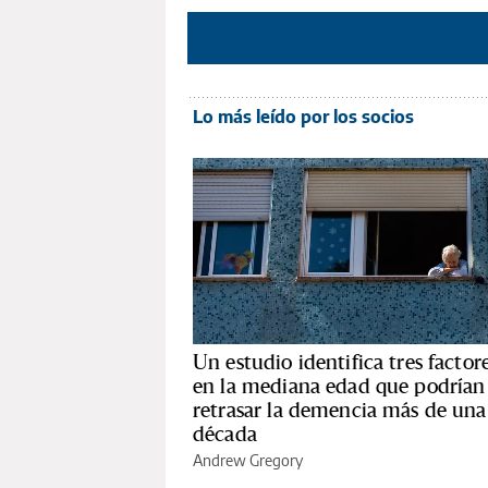
Lo más leído por los socios
Un estudio identifica tres factor
en la mediana edad que podrían
retrasar la demencia más de una
década
Andrew Gregory