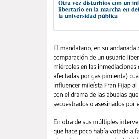
Otra vez disturbios con un in
libertario en la marcha en de
la universidad pública
El mandatario, en su andanada d
comparación de un usuario libert
miércoles en las inmediaciones
afectadas por gas pimienta) cua
influencer mileísta Fran Fijap a
con el drama de las abuelas que
secuestrados o asesinados por e
En otra de sus múltiples interv
que hace poco había votado a fa