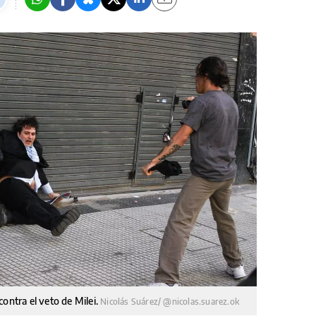
ontra el veto de Milei.
Nicolás Suárez/ @nicolas.suarez.ok