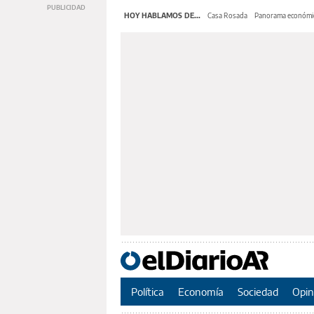
HOY HABLAMOS DE...
Casa Rosada
Panorama económi
Política
Economía
Sociedad
Opin