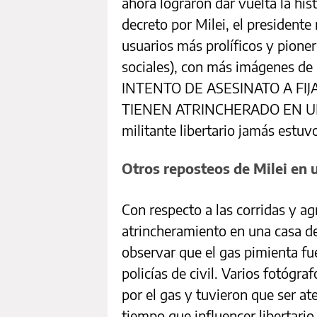
ahora lograron dar vuelta la his
decreto por Milei, el presidente
usuarios más prolíficos y pioner
sociales), con más imágenes d
INTENTO DE ASESINATO A FI
TIENEN ATRINCHERADO EN UNA 
militante libertario jamás estu
Otros reposteos de Milei en 
Con respecto a las corridas y ag
atrincheramiento en una casa d
observar que el gas pimienta fu
policías de civil. Varios fotógr
por el gas y tuvieron que ser ate
tiempo que influencer libertario