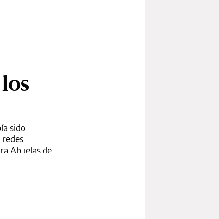
 los
ía sido
 redes
tra Abuelas de