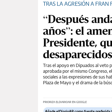
TRAS LA AGRESIÓN A FRAN F
“Después and
años”: el amen
Presidente, qu
desaparecido
Tras el apoyo en Dipuados al veto pr
aprobada por el mismo Congreso, el
sociales a las expresiones de sus ha
Plaza de Mayo y el drama de la búsq
PRIORIZA ELDIARIOAR EN GOOGLE
Añade elDiarioAR como fuente preferida