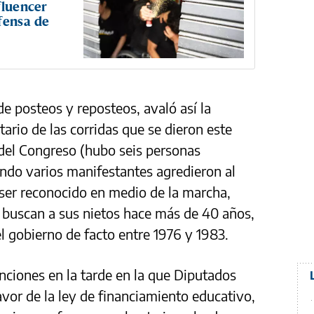
fluencer
fensa de
e posteos y reposteos, avaló así la
ario de las corridas que se dieron este
 del Congreso (hubo seis personas
ndo varios manifestantes agredieron al
l ser reconocido en medio de la marcha,
 buscan a sus nietos hace más de 40 años,
l gobierno de facto entre 1976 y 1983.
enciones en la tarde en la que Diputados
vor de la ley de financiamiento educativo,