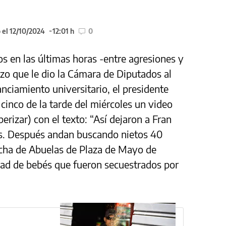
 el 12/10/2024
12:01 h
0
s en las últimas horas -entre agresiones y
azo que le dio la Cámara de Diputados al
anciamiento universitario, el presidente
 cinco de la tarde del miércoles un video
rizar) con el texto: “Así dejaron a Fran
os. Después andan buscando nietos 40
lucha de Abuelas de Plaza de Mayo de
dad de bebés que fueron secuestrados por