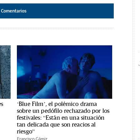
Comentarios
es
‘Blue Film’, el polémico drama
sobre un pedófilo rechazado por los
festivales: “Están en una situación
tan delicada que son reacios al
riesgo”
Francisco Gámiz