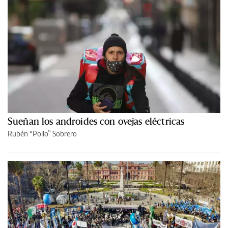
Sueñan los androides con ovejas eléctricas
Rubén “Pollo” Sobrero