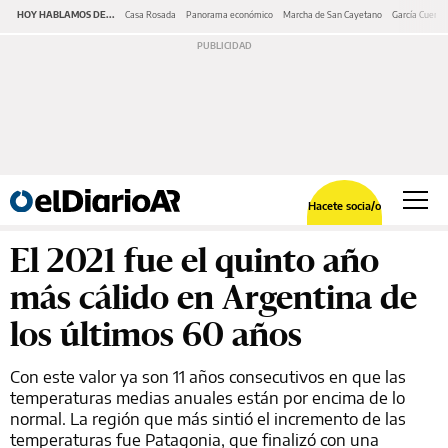
HOY HABLAMOS DE...
Casa Rosada
Panorama económico
Marcha de San Cayetano
García Cuerva
Hacete socia/o
El 2021 fue el quinto año
más cálido en Argentina de
los últimos 60 años
Con este valor ya son 11 años consecutivos en que las
temperaturas medias anuales están por encima de lo
normal. La región que más sintió el incremento de las
temperaturas fue Patagonia, que finalizó con una