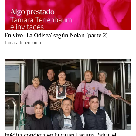
En vivo: 'La Odisea' según Nolan (parte 2)
Tamara Tenenbaum
Inédita condena en la causa Laguna Paiva: el