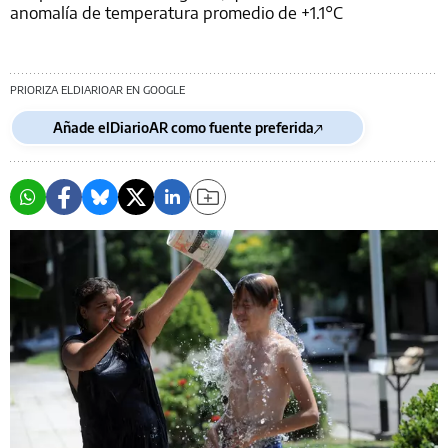
anomalía de temperatura promedio de +1.1°C
PRIORIZA ELDIARIOAR EN GOOGLE
Añade elDiarioAR como fuente preferida