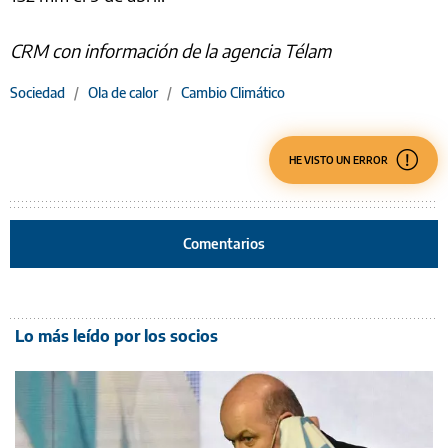
CRM con información de la agencia Télam
Sociedad
/
Ola de calor
/
Cambio Climático
HE VISTO UN ERROR
Comentarios
Lo más leído por los socios