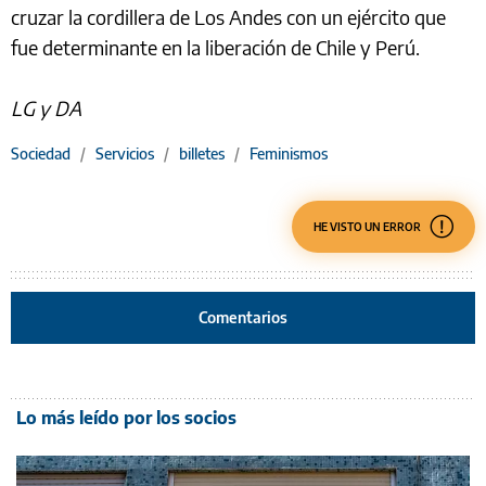
cruzar la cordillera de Los Andes con un ejército que
fue determinante en la liberación de Chile y Perú.
LG y DA
Sociedad
/
Servicios
/
billetes
/
Feminismos
HE VISTO UN ERROR
Comentarios
Lo más leído por los socios