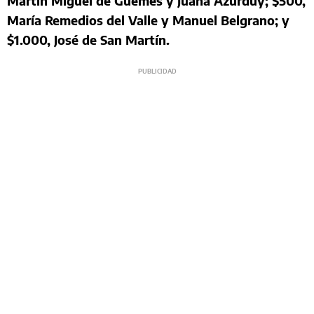
Martín Miguel de Güemes y Juana Azurduy; $500,
María Remedios del Valle y Manuel Belgrano; y
$1.000, José de San Martín.