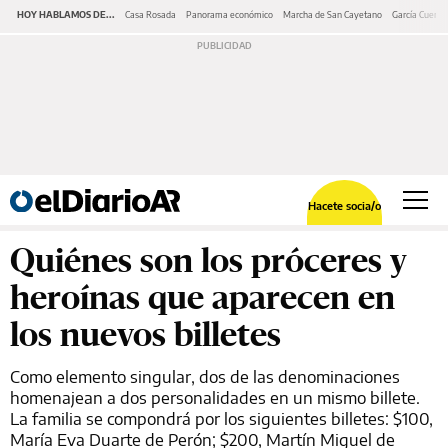
HOY HABLAMOS DE...
Casa Rosada
Panorama económico
Marcha de San Cayetano
García Cuerva
Hacete socia/o
Quiénes son los próceres y
heroínas que aparecen en
los nuevos billetes
Como elemento singular, dos de las denominaciones
homenajean a dos personalidades en un mismo billete.
La familia se compondrá por los siguientes billetes: $100,
María Eva Duarte de Perón; $200, Martín Miguel de