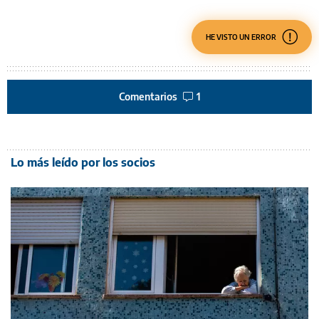
HE VISTO UN ERROR
Comentarios
1
Lo más leído por los socios