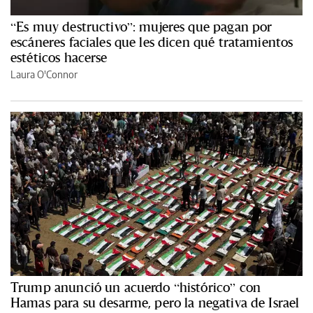
“Es muy destructivo”: mujeres que pagan por
escáneres faciales que les dicen qué tratamientos
estéticos hacerse
Laura O'Connor
Trump anunció un acuerdo “histórico” con
Hamas para su desarme, pero la negativa de Israel