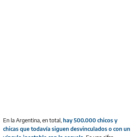
En la Argentina, en total,
hay 500.000 chicos y
chicas que todavía siguen desvinculados o con un