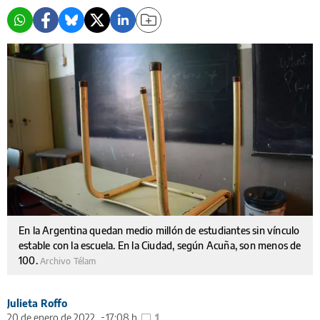
En la Argentina quedan medio millón de estudiantes sin vínculo
estable con la escuela. En la Ciudad, según Acuña, son menos de
100.
Archivo Télam
Julieta Roffo
20 de enero de 2022
17:08 h
1