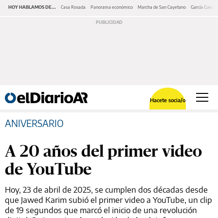
HOY HABLAMOS DE...
Casa Rosada
Panorama económico
Marcha de San Cayetano
García Cuerva
Hacete socia/o
ANIVERSARIO
A 20 años del primer video
de YouTube
Hoy, 23 de abril de 2025, se cumplen dos décadas desde
que Jawed Karim subió el primer video a YouTube, un clip
de 19 segundos que marcó el inicio de una revolución