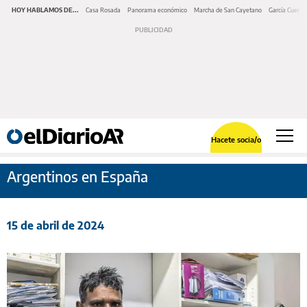
HOY HABLAMOS DE...
Casa Rosada
Panorama económico
Marcha de San Cayetano
García Cuerva
Hacete socia/o
Argentinos en España
15 de abril de 2024