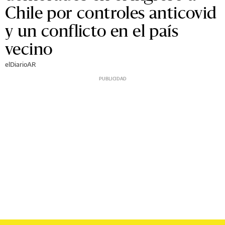
Chile por controles anticovid
y un conflicto en el país
vecino
elDiarioAR