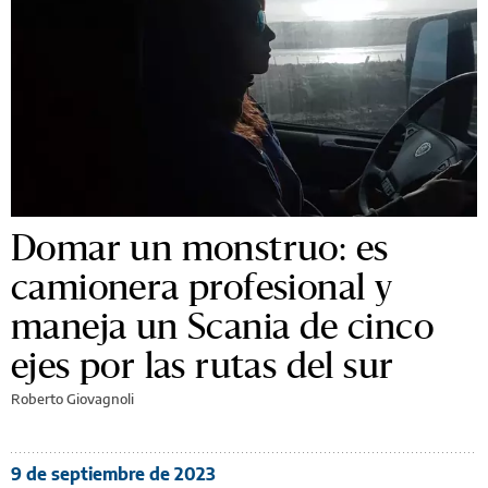
Domar un monstruo: es
camionera profesional y
maneja un Scania de cinco
ejes por las rutas del sur
Roberto Giovagnoli
9 de septiembre de 2023