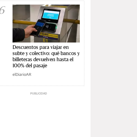
6
Descuentos para viajar en
subte y colectivo: qué bancos y
billeteras devuelven hasta el
100% del pasaje
elDiarioAR