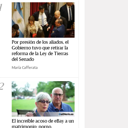
1
Por presión de los aliados, el
Gobierno tuvo que retirar la
reforma de la Ley de Tierras
del Senado
María Cafferata
2
El increíble acoso de eBay a un
matrimonio: porno,