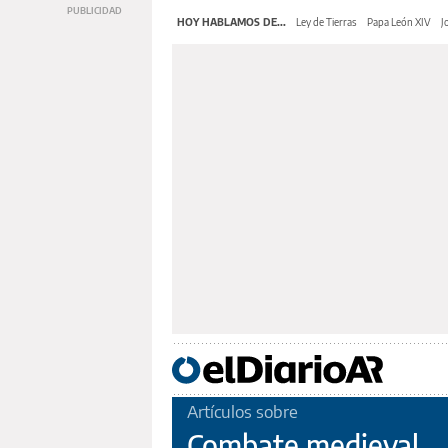
HOY HABLAMOS DE...
Ley de Tierras
Papa León XIV
J
Artículos sobre
Combate medieval