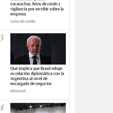
cucarachas, fetos de cerdo y
vigilancia por escribir sobre la
empresa
Carlos del Castillo
3
Qué implica que Brasil rebaje
su relación diplomática con la
Argentina al nivel de
encargado de negocios
elDiarioAR
4