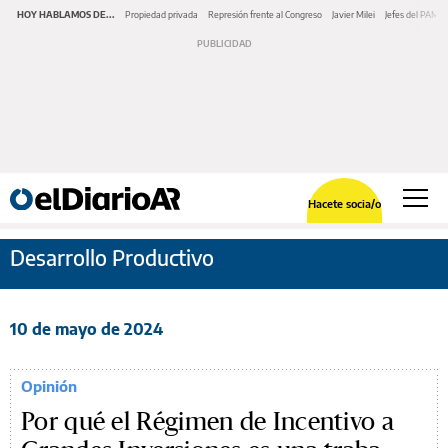
HOY HABLAMOS DE...
Propiedad privada
Represión frente al Congreso
Javier Milei
Jefes del PAMI
Hacete socia/o
Desarrollo Productivo
10 de mayo de 2024
Opinión
Por qué el Régimen de Incentivo a