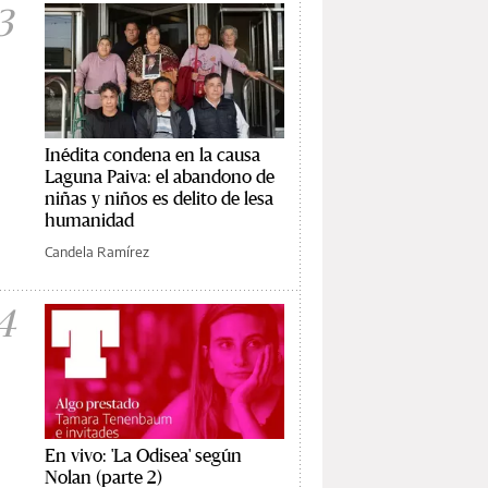
3
Inédita condena en la causa
Laguna Paiva: el abandono de
niñas y niños es delito de lesa
humanidad
Candela Ramírez
4
En vivo: 'La Odisea' según
Nolan (parte 2)