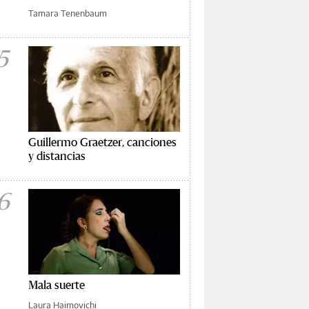
Tamara Tenenbaum
5
Guillermo Graetzer, canciones
y distancias
6
Mala suerte
Laura Haimovichi