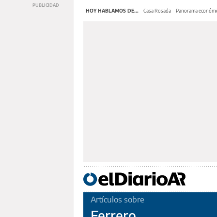
HOY HABLAMOS DE...
Casa Rosada
Panorama económi
Artículos sobre
Ferrero