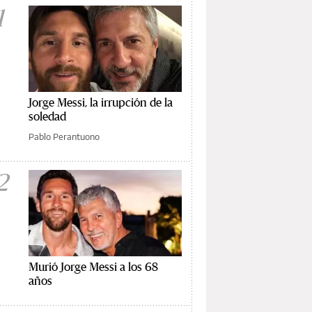
1
Jorge Messi, la irrupción de la
soledad
Pablo Perantuono
2
Murió Jorge Messi a los 68
años