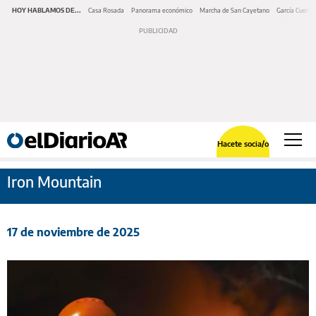
HOY HABLAMOS DE...
Casa Rosada
Panorama económico
Marcha de San Cayetano
García Cuerva
Hacete socia/o
Iron Mountain
17 de noviembre de 2025