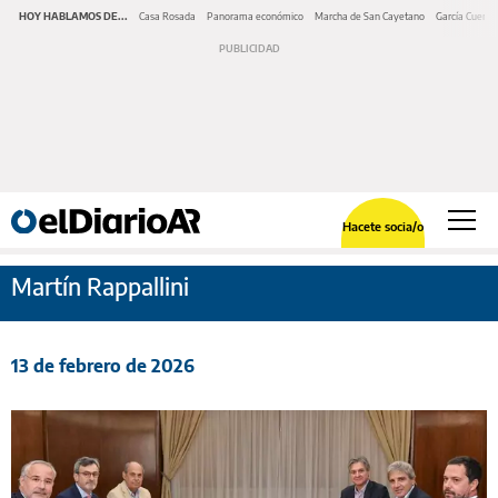
HOY HABLAMOS DE...
Casa Rosada
Panorama económico
Marcha de San Cayetano
García Cuerva
Hacete socia/o
Martín Rappallini
13 de febrero de 2026