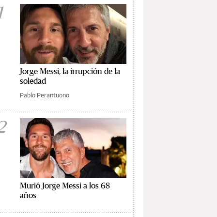
1
Jorge Messi, la irrupción de la
soledad
Pablo Perantuono
2
Murió Jorge Messi a los 68
años