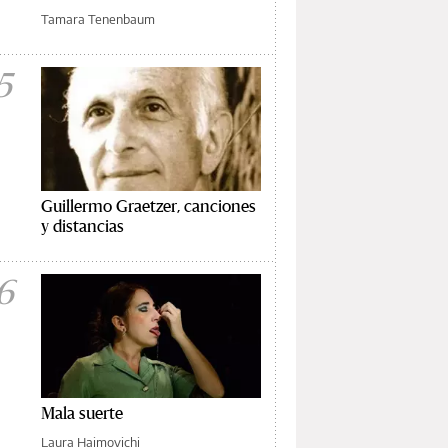
Tamara Tenenbaum
5
Guillermo Graetzer, canciones
y distancias
6
Mala suerte
Laura Haimovichi