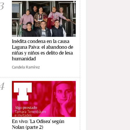
3
Inédita condena en la causa
Laguna Paiva: el abandono de
niñas y niños es delito de lesa
humanidad
Candela Ramírez
4
En vivo: 'La Odisea' según
Nolan (parte 2)