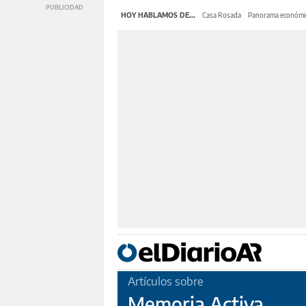
HOY HABLAMOS DE...
Casa Rosada
Panorama económi
Artículos sobre
Memoria Activa