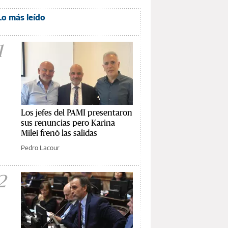
Lo más leído
1
Los jefes del PAMI presentaron
sus renuncias pero Karina
Milei frenó las salidas
Pedro Lacour
2