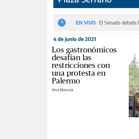
EN VIVO
El Senado debate l
4 de junio de 2021
Los gastronómicos
desafían las
restricciones con
una protesta en
Palermo
Ana Breccia