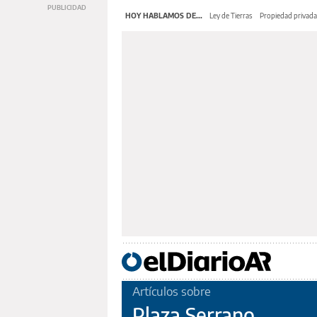
HOY HABLAMOS DE...
Ley de Tierras
Propiedad privada
Artículos sobre
Plaza Serrano