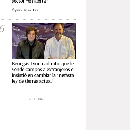
sector “en alerta”
Agustina Larrea
6
Benegas Lynch admitió que le
vende campos a extranjeros e
insistió en cambiar la "nefasta
ley de tierras actual"