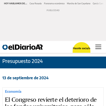
HOY HABLAMOS DE...
Casa Rosada
Panorama económico
Marcha de San Cayetano
García Cuerva
Hacete socia/o
Presupuesto 2024
13 de septiembre de 2024
Economía
El Congreso revierte el deterioro de