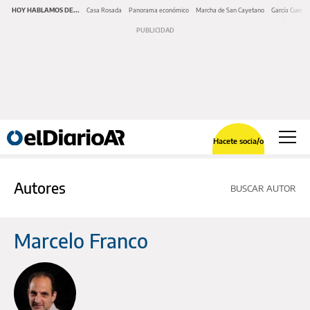
HOY HABLAMOS DE...
Casa Rosada
Panorama económico
Marcha de San Cayetano
García Cuerva
Hacete socia/o
Autores
BUSCAR AUTOR
Marcelo Franco