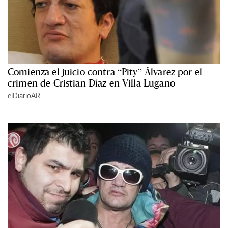
Comienza el juicio contra “Pity” Álvarez por el
crimen de Cristian Díaz en Villa Lugano
elDiarioAR