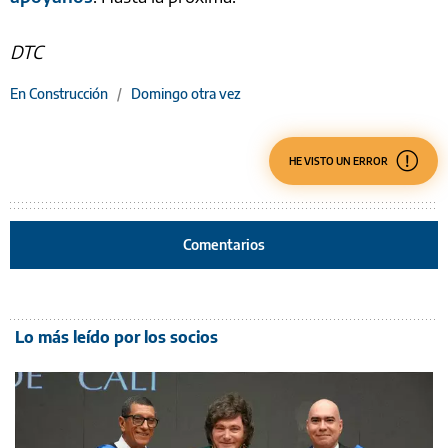
DTC
En Construcción
/
Domingo otra vez
HE VISTO UN ERROR
Comentarios
Lo más leído por los socios