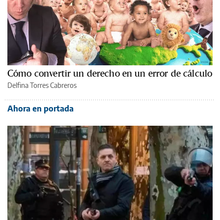
Cómo convertir un derecho en un error de cálculo
Delfina Torres Cabreros
Ahora en portada