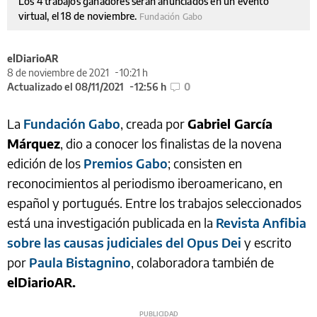
Los 4 trabajos ganadores serán anunciados en un evento
virtual, el 18 de noviembre.
Fundación Gabo
elDiarioAR
8 de noviembre de 2021
10:21 h
Actualizado el 08/11/2021
12:56 h
0
La
Fundación Gabo
, creada por
Gabriel García
Márquez
, dio a conocer los finalistas de la novena
edición de los
Premios Gabo
; consisten en
reconocimientos al periodismo iberoamericano, en
español y portugués. Entre los trabajos seleccionados
está una investigación publicada en la
Revista Anfibia
sobre las causas judiciales del Opus Dei
y escrito
por
Paula Bistagnino
, colaboradora también de
elDiarioAR.