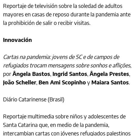
Reportaje de televisión sobre la soledad de adultos
mayores en casas de reposo durante la pandemia ante
la prohibición de salir o recibir visitas.
Innovación
Cartas na pandemia: jovens de SC e de campos de
refugiados trocam mensagens sobre sonhos e aflições
,
por
Ângela Bastos
,
Ingrid Santos
,
Ângela Prestes
,
João Scheller
,
Ben Ami Scopinho
y
Maiara Santos
.
Diário Catarinense (Brasil)
Reportaje multimedia sobre niños y adolescentes de
Santa Catarina que, en medio de la pandemia,
intercambian cartas con jóvenes refugiados palestinos