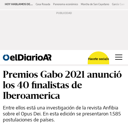
HOY HABLAMOS DE...
Casa Rosada
Panorama económico
Marcha de San Cayetano
García Cuerva
Hacete socia/o
Premios Gabo 2021 anunció
los 40 finalistas de
Iberoamerica
Entre ellos está una investigación de la revista Anfibia
sobre el Opus Dei. En esta edición se presentaron 1.585
postulaciones de países.