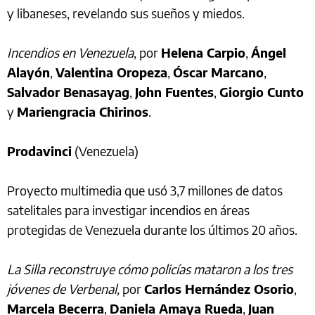
y libaneses, revelando sus sueños y miedos.
Incendios en Venezuela
, por
Helena Carpio
,
Ángel
Alayón
,
Valentina Oropeza
,
Óscar Marcano
,
Salvador Benasayag
,
John Fuentes
,
Giorgio Cunto
y
Mariengracia Chirinos
.
Prodavinci
(Venezuela)
Proyecto multimedia que usó 3,7 millones de datos
satelitales para investigar incendios en áreas
protegidas de Venezuela durante los últimos 20 años.
La Silla reconstruye cómo policías mataron a los tres
jóvenes de Verbenal,
por
Carlos Hernández Osorio
,
Marcela Becerra
,
Daniela Amaya Rueda
,
Juan