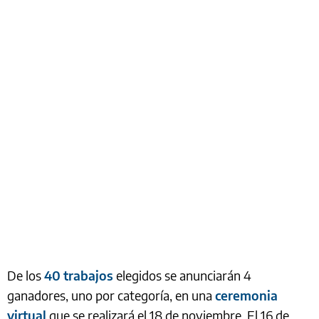
De los
40 trabajos
elegidos se anunciarán 4
ganadores, uno por categoría, en una
ceremonia
virtual
que se realizará el 18 de noviembre. El 16 de