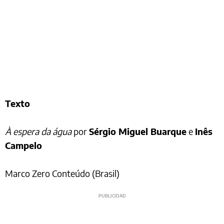
Texto
À espera da água
por
Sérgio Miguel Buarque
e
Inês
Campelo
Marco Zero Conteúdo (Brasil)