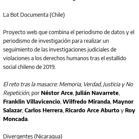
La Bot Documenta (Chile)
Proyecto web que combina el periodismo de datos y el
periodismo de investigación para realizar un
seguimiento de las investigaciones judiciales de
violaciones a los derechos humanos tras el estallido
social chileno de 2019.
El reto tras la masacre: Memoria, Verdad, Justicia y No
Repetición
, por
Néstor Arce
,
Julián Navarrete
,
Franklin Villavicencio
,
Wilfredo Miranda
,
Maynor
Salazar
,
Carlos Herrera
,
Ricardo Arce Aburto
y
Roy
Moncada
.
Divergentes (Nicaragua)