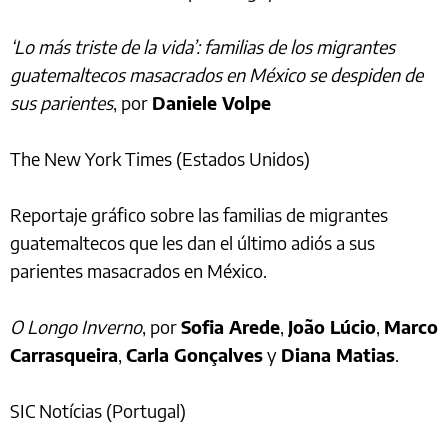
‘Lo más triste de la vida’: familias de los migrantes
guatemaltecos masacrados en México se despiden de
sus parientes
, por
Daniele Volpe
The New York Times (Estados Unidos)
Reportaje gráfico sobre las familias de migrantes
guatemaltecos que les dan el último adiós a sus
parientes masacrados en México.
O Longo Inverno
, por
Sofia Arede
,
João Lúcio
,
Marco
Carrasqueira
,
Carla Gonçalves
y
Diana Matias
.
SIC Notícias (Portugal)