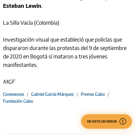
Esteban Lewin
.
La Silla Vacía (Colombia)
Investigación visual que estableció que policías que
dispararon durante las protestas del 9 de septiembre
de 2020 en Bogotá sí mataron a tres jóvenes
manifestantes.
MGF
Conexiones
/
Gabriel García Márquez
/
Premio Gabo
/
Fundación Gabo
HE VISTO UN ERROR