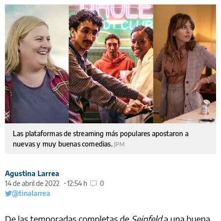
Las plataformas de streaming más populares apostaron a
nuevas y muy buenas comedias.
JPM
Agustina Larrea
14 de abril de 2022
12:54 h
0
@tinalarrea
De las temporadas completas de
Seinfeld
a una buena