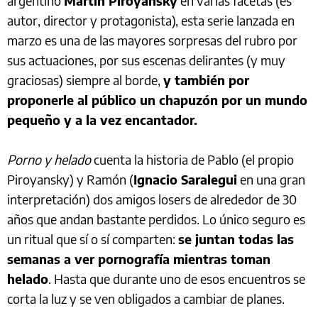
argentino
Martín Piroyansky
en varias facetas (es
autor, director y protagonista), esta serie lanzada en
marzo es una de las mayores sorpresas del rubro por
sus actuaciones, por sus escenas delirantes (y muy
graciosas) siempre al borde,
y también por
proponerle al público un chapuzón por un mundo
pequeño y a la vez encantador.
Porno y helado
cuenta la historia de Pablo (el propio
Piroyansky) y Ramón (
Ignacio Saralegui
en una gran
interpretación) dos amigos losers de alrededor de 30
años que andan bastante perdidos. Lo único seguro es
un ritual que sí o sí comparten:
se juntan todas las
semanas a ver pornografía mientras toman
helado
. Hasta que durante uno de esos encuentros se
corta la luz y se ven obligados a cambiar de planes.