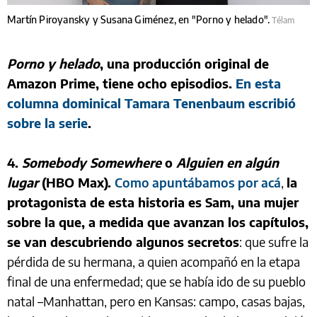
Martín Piroyansky y Susana Giménez, en "Porno y helado".
Télam
Porno y helado
, una producción original de
Amazon Prime, tiene ocho episodios.
En esta
columna dominical Tamara Tenenbaum escribió
sobre la serie
.
4.
Somebody Somewhere
o
Alguien en algún
lugar
(HBO Max).
Como apuntábamos por acá
,
la
protagonista de esta historia es Sam, una mujer
sobre la que, a medida que avanzan los capítulos,
se van descubriendo algunos secretos
: que sufre la
pérdida de su hermana, a quien acompañó en la etapa
final de una enfermedad; que se había ido de su pueblo
natal –Manhattan, pero en Kansas: campo, casas bajas,