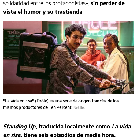
solidaridad entre los protagonistas–,
sin perder de
vista el humor y su trastienda
.
"La vida en risa" (Drôle) es una serie de origen francés, de los
mismos productores de Ten Percent.
Netflix
Standing Up
, traducida localmente como
La vida
en risa
, tiene seis episodios de media hora.