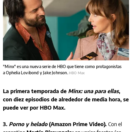
"Minx" es una nueva serie de HBO que tiene como protagonistas
a Ophelia Lovibond y Jake Johnson.
HBO Max
La primera temporada de
Minx: una para ellas
,
con diez episodios de alrededor de media hora, se
puede ver por HBO Max.
3.
Porno y helado
(Amazon Prime Video).
Con el