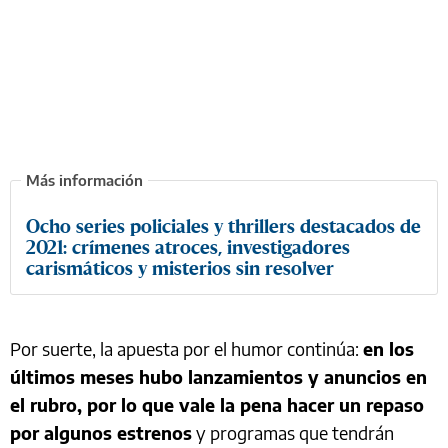
Ocho series policiales y thrillers destacados de
2021: crímenes atroces, investigadores
carismáticos y misterios sin resolver
Por suerte, la apuesta por el humor continúa:
en los
últimos meses hubo lanzamientos y anuncios en
el rubro, por lo que vale la pena hacer un repaso
por algunos estrenos
y programas que tendrán