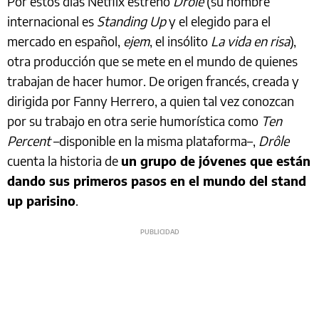
Por estos días Netflix estrenó
Drôle
(su nombre
internacional es
Standing Up
y el elegido para el
mercado en español,
ejem
, el insólito
La vida en risa
),
otra producción que se mete en el mundo de quienes
trabajan de hacer humor. De origen francés, creada y
dirigida por Fanny Herrero, a quien tal vez conozcan
por su trabajo en otra serie humorística como
Ten
Percent
–disponible en la misma plataforma–,
Drôle
cuenta la historia de
un grupo de jóvenes que están
dando sus primeros pasos en el mundo del stand
up parisino
.