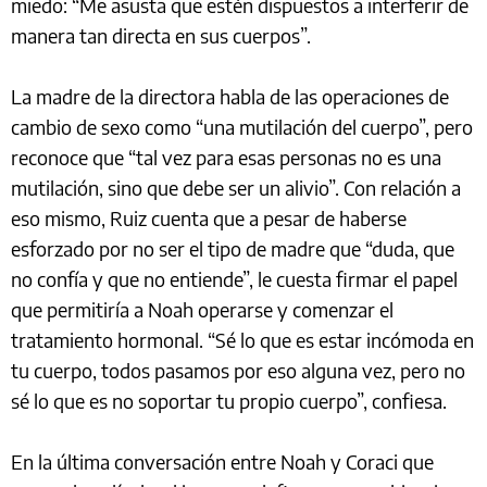
miedo: “Me asusta que estén dispuestos a interferir de
manera tan directa en sus cuerpos”.
La madre de la directora habla de las operaciones de
cambio de sexo como “una mutilación del cuerpo”, pero
reconoce que “tal vez para esas personas no es una
mutilación, sino que debe ser un alivio”. Con relación a
eso mismo, Ruiz cuenta que a pesar de haberse
esforzado por no ser el tipo de madre que “duda, que
no confía y que no entiende”, le cuesta firmar el papel
que permitiría a Noah operarse y comenzar el
tratamiento hormonal. “Sé lo que es estar incómoda en
tu cuerpo, todos pasamos por eso alguna vez, pero no
sé lo que es no soportar tu propio cuerpo”, confiesa.
En la última conversación entre Noah y Coraci que