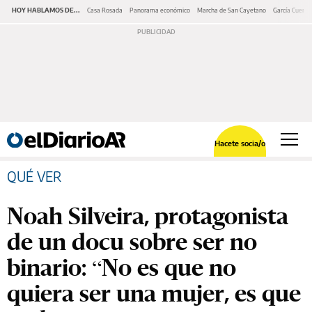
HOY HABLAMOS DE...
Casa Rosada
Panorama económico
Marcha de San Cayetano
García Cuerva
Hacete socia/o
QUÉ VER
Noah Silveira, protagonista
de un docu sobre ser no
binario: “No es que no
quiera ser una mujer, es que