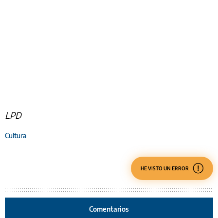
LPD
Cultura
HE VISTO UN ERROR
Comentarios