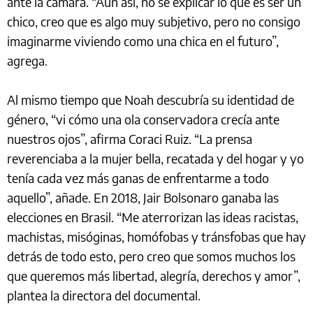
ante la cámara. “Aun así, no sé explicar lo que es ser un
chico, creo que es algo muy subjetivo, pero no consigo
imaginarme viviendo como una chica en el futuro”,
agrega.
Al mismo tiempo que Noah descubría su identidad de
género, “vi cómo una ola conservadora crecía ante
nuestros ojos”, afirma Coraci Ruiz. “La prensa
reverenciaba a la mujer bella, recatada y del hogar y yo
tenía cada vez más ganas de enfrentarme a todo
aquello”, añade. En 2018, Jair Bolsonaro ganaba las
elecciones en Brasil. “Me aterrorizan las ideas racistas,
machistas, misóginas, homófobas y tránsfobas que hay
detrás de todo esto, pero creo que somos muchos los
que queremos más libertad, alegría, derechos y amor”,
plantea la directora del documental.