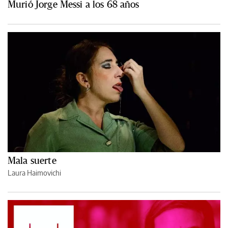
Murió Jorge Messi a los 68 años
Mala suerte
Laura Haimovichi