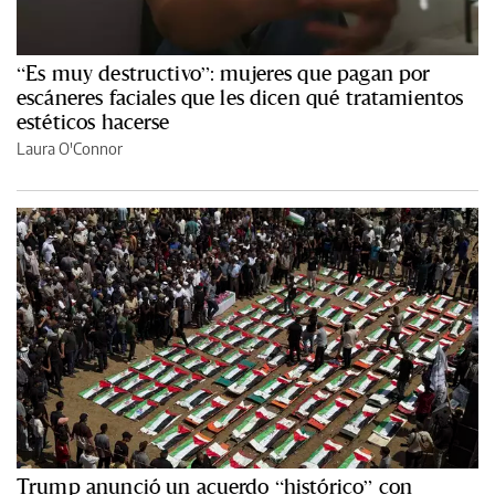
“Es muy destructivo”: mujeres que pagan por
escáneres faciales que les dicen qué tratamientos
estéticos hacerse
Laura O'Connor
Trump anunció un acuerdo “histórico” con