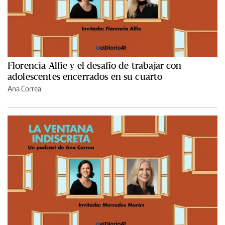
Florencia Alfie y el desafío de trabajar con
adolescentes encerrados en su cuarto
Ana Correa