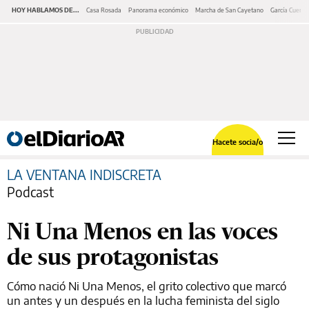
HOY HABLAMOS DE...
Casa Rosada
Panorama económico
Marcha de San Cayetano
García Cuerva
Hacete socia/o
LA VENTANA INDISCRETA
Podcast
Ni Una Menos en las voces
de sus protagonistas
Cómo nació Ni Una Menos, el grito colectivo que marcó
un antes y un después en la lucha feminista del siglo