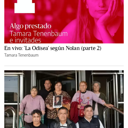
En vivo: 'La Odisea' según Nolan (parte 2)
Tamara Tenenbaum