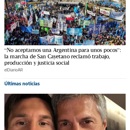
“No aceptamos una Argentina para unos pocos”:
la marcha de San Cayetano reclamó trabajo,
producción y justicia social
elDiarioAR
Últimas noticias