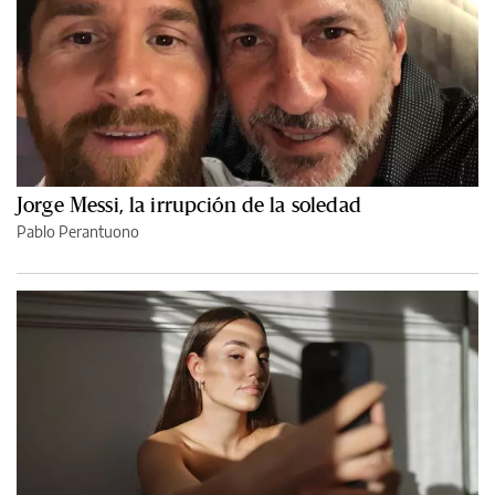
Jorge Messi, la irrupción de la soledad
Pablo Perantuono