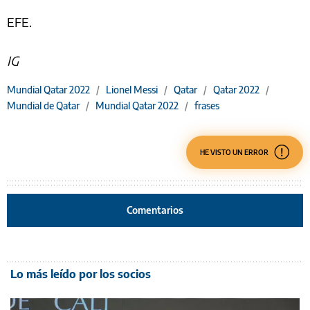
EFE.
IG
Mundial Qatar 2022
/
Lionel Messi
/
Qatar
/
Qatar 2022
/
Mundial de Qatar
/
Mundial Qatar 2022
/
frases
HE VISTO UN ERROR
Comentarios
Lo más leído por los socios