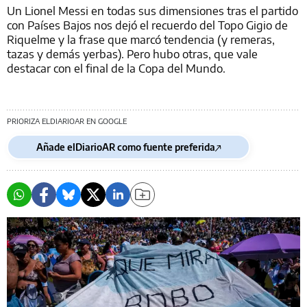
Un Lionel Messi en todas sus dimensiones tras el partido
con Países Bajos nos dejó el recuerdo del Topo Gigio de
Riquelme y la frase que marcó tendencia (y remeras,
tazas y demás yerbas). Pero hubo otras, que vale
destacar con el final de la Copa del Mundo.
PRIORIZA ELDIARIOAR EN GOOGLE
Añade elDiarioAR como fuente preferida