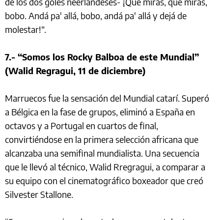
de los dos goles neerlandeses- ¡Qué mirás, qué mirás,
bobo. Andá pa' allá, bobo, andá pa' allá y dejá de
molestar!“.
7.- “Somos los Rocky Balboa de este Mundial”
(Walid Regragui, 11 de diciembre)
Marruecos fue la sensación del Mundial catarí. Superó
a Bélgica en la fase de grupos, eliminó a España en
octavos y a Portugal en cuartos de final,
convirtiéndose en la primera selección africana que
alcanzaba una semifinal mundialista. Una secuencia
que le llevó al técnico, Walid Rregragui, a comparar a
su equipo con el cinematográfico boxeador que creó
Silvester Stallone.