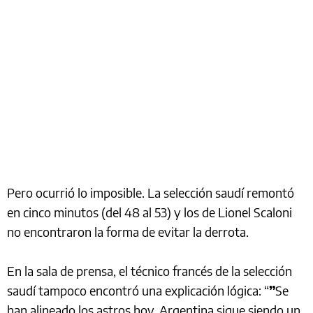
Pero ocurrió lo imposible. La selección saudí remontó
en cinco minutos (del 48 al 53) y los de Lionel Scaloni
no encontraron la forma de evitar la derrota.
En la sala de prensa, el técnico francés de la selección
saudí tampoco encontró una explicación lógica: “
”
Se
han alineado los astros hoy. Argentina sigue siendo un