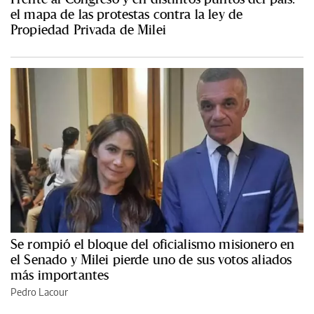
el mapa de las protestas contra la ley de
Propiedad Privada de Milei
Se rompió el bloque del oficialismo misionero en
el Senado y Milei pierde uno de sus votos aliados
más importantes
Pedro Lacour