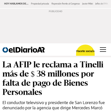
HOY HABLAMOS DE...
Propiedad privada
Represión frente al Congreso
Javier Milei
Jefes del PAMI
Hacete socia/o
La AFIP le reclama a Tinelli
más de $ 38 millones por
falta de pago de Bienes
Personales
El conductor televisivo y presidente de San Lorenzo fue
denunciado por la agencia que dirige Mercedes Marcó