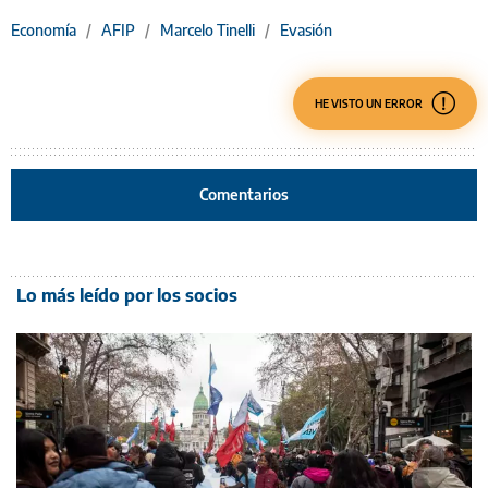
Economía
/
AFIP
/
Marcelo Tinelli
/
Evasión
HE VISTO UN ERROR
Comentarios
Lo más leído por los socios