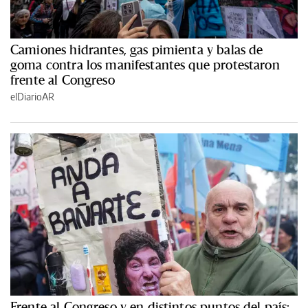
Camiones hidrantes, gas pimienta y balas de
goma contra los manifestantes que protestaron
frente al Congreso
elDiarioAR
Frente al Congreso y en distintos puntos del país: