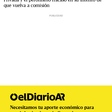
que vuelva a comisión
Necesitamos tu aporte económico para