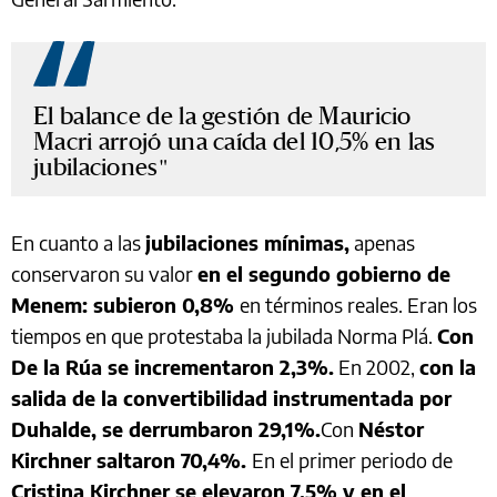
El balance de la gestión de Mauricio
Macri arrojó una caída del 10,5% en las
jubilaciones
En cuanto a las
jubilaciones mínimas,
apenas
conservaron su valor
en el segundo gobierno de
Menem: subieron 0,8%
en términos reales. Eran los
tiempos en que protestaba la jubilada Norma Plá.
Con
De la Rúa se incrementaron 2,3%.
En 2002,
con la
salida de la convertibilidad instrumentada por
Duhalde, se derrumbaron 29,1%.
Con
Néstor
Kirchner saltaron 70,4%.
En el primer periodo de
Cristina Kirchner se elevaron 7,5% y en el