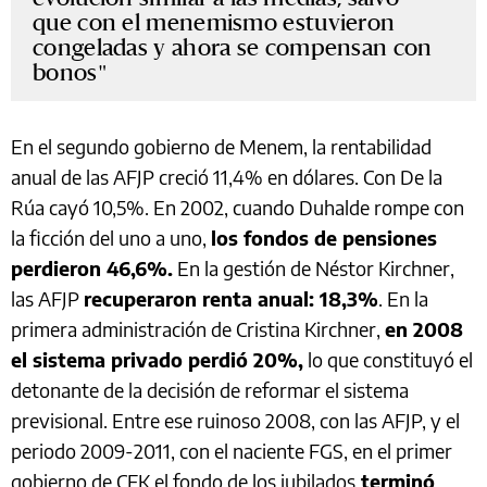
que con el menemismo estuvieron
congeladas y ahora se compensan con
bonos
En el segundo gobierno de Menem, la rentabilidad
anual de las AFJP creció 11,4% en dólares. Con De la
Rúa cayó 10,5%. En 2002, cuando Duhalde rompe con
la ficción del uno a uno,
los fondos de pensiones
perdieron 46,6%.
En la gestión de Néstor Kirchner,
las AFJP
recuperaron renta anual: 18,3%
. En la
primera administración de Cristina Kirchner,
en 2008
el sistema privado perdió 20%,
lo que constituyó el
detonante de la decisión de reformar el sistema
previsional. Entre ese ruinoso 2008, con las AFJP, y el
periodo 2009-2011, con el naciente FGS, en el primer
gobierno de CFK el fondo de los jubilados
terminó