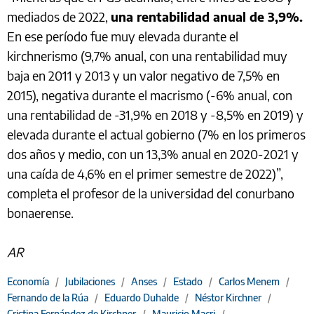
mediados de 2022,
una rentabilidad anual de 3,9%.
En ese período fue muy elevada durante el
kirchnerismo (9,7% anual, con una rentabilidad muy
baja en 2011 y 2013 y un valor negativo de 7,5% en
2015), negativa durante el macrismo (-6% anual, con
una rentabilidad de -31,9% en 2018 y -8,5% en 2019) y
elevada durante el actual gobierno (7% en los primeros
dos años y medio, con un 13,3% anual en 2020-2021 y
una caída de 4,6% en el primer semestre de 2022)”,
completa el profesor de la universidad del conurbano
bonaerense.
AR
Economía
/
Jubilaciones
/
Anses
/
Estado
/
Carlos Menem
/
Fernando de la Rúa
/
Eduardo Duhalde
/
Néstor Kirchner
/
Cristina Fernández de Kirchner
/
Mauricio Macri
/