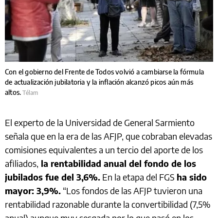
Con el gobierno del Frente de Todos volvió a cambiarse la fórmula
de actualización jubilatoria y la inflación alcanzó picos aún más
altos.
Télam
El experto de la Universidad de General Sarmiento
señala que en la era de las AFJP, que cobraban elevadas
comisiones equivalentes a un tercio del aporte de los
afiliados,
la rentabilidad anual del fondo de los
jubilados fue del 3,6%.
En la etapa del FGS
ha sido
mayor: 3,9%.
“Los fondos de las AFJP tuvieron una
rentabilidad razonable durante la convertibilidad (7,5%
anual) aunque muy sesgada por lo que pasó en los