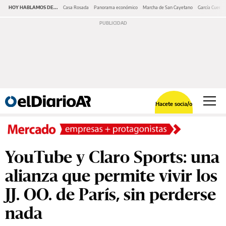
HOY HABLAMOS DE...
Casa Rosada
Panorama económico
Marcha de San Cayetano
García Cuerva
Hacete socia/o
YouTube y Claro Sports: una
alianza que permite vivir los
JJ. OO. de París, sin perderse
nada