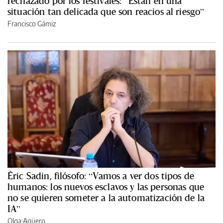
rechazado por los festivales: “Están en una
situación tan delicada que son reacios al riesgo”
Francisco Gámiz
Èric Sadin, filósofo: “Vamos a ver dos tipos de
humanos: los nuevos esclavos y las personas que
no se quieren someter a la automatización de la
IA”
Olga Agüero