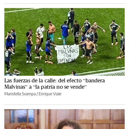
Las fuerzas de la calle: del efecto “bandera
Malvinas” a “la patria no se vende”
Maristella Svampa
/
Enrique Viale