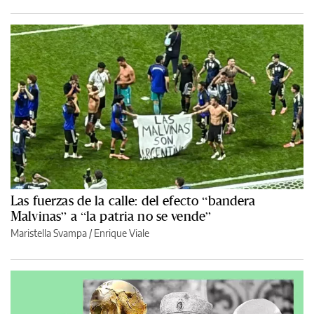
Las fuerzas de la calle: del efecto “bandera
Malvinas” a “la patria no se vende”
Maristella Svampa
/
Enrique Viale