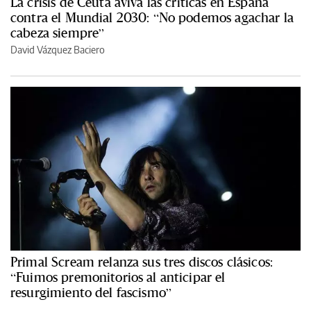
La crisis de Ceuta aviva las críticas en España
contra el Mundial 2030: “No podemos agachar la
cabeza siempre”
David Vázquez Baciero
Primal Scream relanza sus tres discos clásicos:
“Fuimos premonitorios al anticipar el
resurgimiento del fascismo”