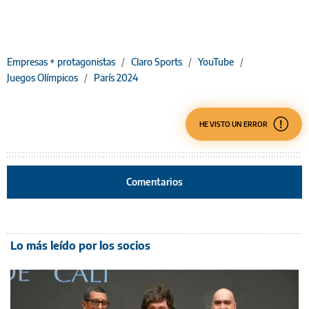
Empresas + protagonistas
/
Claro Sports
/
YouTube
/
Juegos Olímpicos
/
París 2024
HE VISTO UN ERROR
Comentarios
Lo más leído por los socios