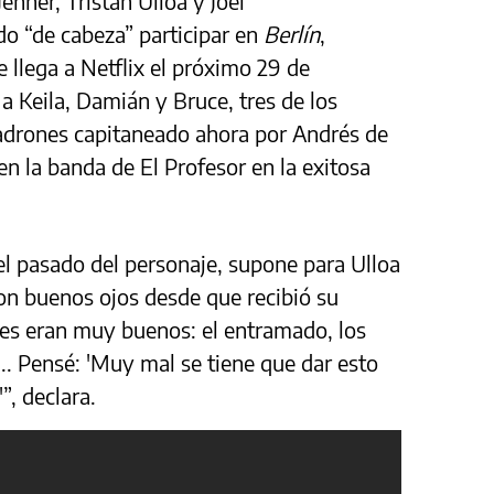
enner, Tristán Ulloa y Joel
o “de cabeza” participar en
Berlín
,
 llega a Netflix el próximo 29 de
a Keila, Damián y Bruce, tres de los
adrones capitaneado ahora por Andrés de
 en la banda de El Profesor en la exitosa
el pasado del personaje, supone para Ulloa
on buenos ojos desde que recibió su
jes eran muy buenos: el entramado, los
... Pensé: 'Muy mal se tiene que dar esto
”, declara.