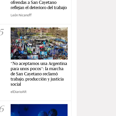
ofrendas a San Cayetano
reflejan el deterioro del trabajo
León Nicanoff
5
"No aceptamos una Argentina
para unos pocos": la marcha
de San Cayetano reclamó
trabajo, producción y justicia
social
elDiarioAR
6