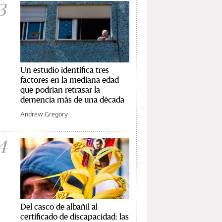
3
Un estudio identifica tres
factores en la mediana edad
que podrían retrasar la
demencia más de una década
Andrew Gregory
4
Del casco de albañil al
certificado de discapacidad: las