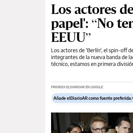
Los actores de 
papel': “No t
EEUU”
Los actores de 'Berlín', el spin-off 
integrantes de la nueva banda de la
técnico, estamos en primera divisió
PRIORIZA ELDIARIOAR EN GOOGLE
Añade elDiarioAR como fuente preferida