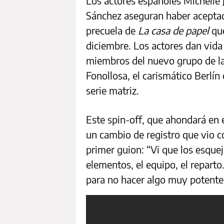
Los actores españoles Michelle J
Sánchez aseguran haber aceptad
precuela de
La casa de papel
que
diciembre. Los actores dan vida 
miembros del nuevo grupo de l
Fonollosa, el carismático Berlín
serie matriz.
Este spin-off, que ahondará en 
un cambio de registro que vio c
primer guion: “Vi que los esque
elementos, el equipo, el reparto
para no hacer algo muy potente'