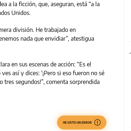
a a la ficción, que, aseguran, está “a la
tados Unidos.
imera división. He trabajado en
enemos nada que envidiar”, atestigua
ara en sus escenas de acción: “Es el
es así y dices: '¡Pero si eso fueron no sé
lo tres segundos!”, comenta sorprendida
HE VISTO UN ERROR