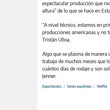
espectacular producción que rode
altura” de lo que se hace en Es
“A nivel técnico, estamos en pr
producciones americanas y no t
Tristán Ulloa.
Algo que se plasma de manera cl
trabajo de muchos meses que lo v
cuántos días de rodaje y son so
Jenner.
Espectáculos
/
Series españolas
/
Netflix