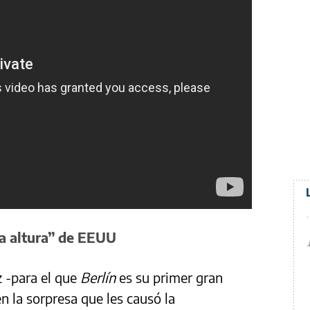
 la altura” de EEUU
z -para el que
Berlín
es su primer gran
n la sorpresa que les causó la