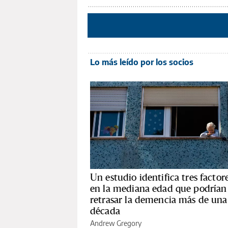
Lo más leído por los socios
Un estudio identifica tres factor
en la mediana edad que podrían
retrasar la demencia más de una
década
Andrew Gregory