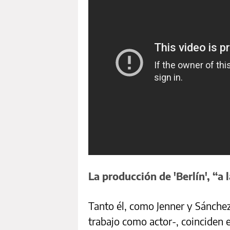
La producción de 'Berlín', “a
Tanto él, como Jenner y Sánche
trabajo como actor-, coinciden e