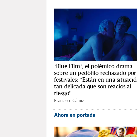
‘Blue Film’, el polémico drama
sobre un pedófilo rechazado por 
festivales: “Están en una situaci
tan delicada que son reacios al
riesgo”
Francisco Gámiz
Ahora en portada