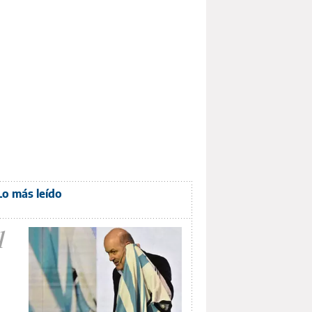
Lo más leído
1