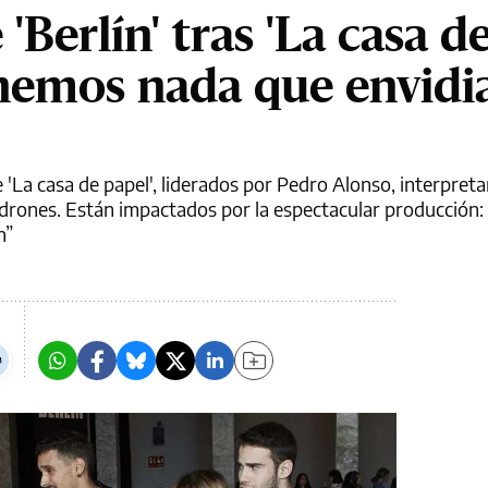
'Berlín' tras 'La casa d
enemos nada que envidi
de 'La casa de papel', liderados por Pedro Alonso, interpreta
drones. Están impactados por la espectacular producción: 
n”