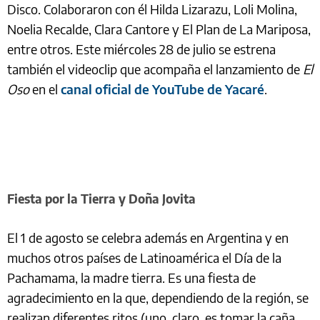
Disco. Colaboraron con él Hilda Lizarazu, Loli Molina,
Noelia Recalde, Clara Cantore y El Plan de La Mariposa,
entre otros. Este miércoles 28 de julio se estrena
también el videoclip que acompaña el lanzamiento de
El
Oso
en el
canal oficial de YouTube de Yacaré
.
Fiesta por la Tierra y Doña Jovita
El 1 de agosto se celebra además en Argentina y en
muchos otros países de Latinoamérica el Día de la
Pachamama, la madre tierra. Es una fiesta de
agradecimiento en la que, dependiendo de la región, se
realizan diferentes ritos (uno, claro, es tomar la caña