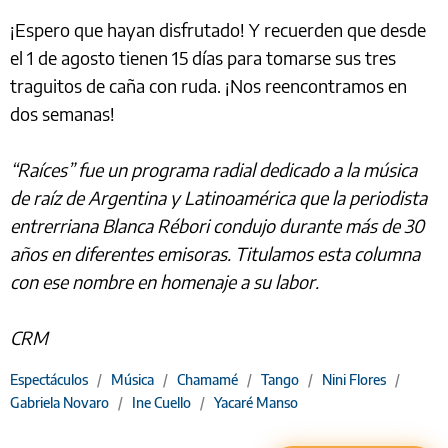
¡Espero que hayan disfrutado! Y recuerden que desde
el 1 de agosto tienen 15 días para tomarse sus tres
traguitos de caña con ruda. ¡Nos reencontramos en
dos semanas!
“Raíces” fue un programa radial dedicado a la música
de raíz de Argentina y Latinoamérica que la periodista
entrerriana Blanca Rébori condujo durante más de 30
años en diferentes emisoras. Titulamos esta columna
con ese nombre en homenaje a su labor.
CRM
Espectáculos
/
Música
/
Chamamé
/
Tango
/
Nini Flores
/
Gabriela Novaro
/
Ine Cuello
/
Yacaré Manso