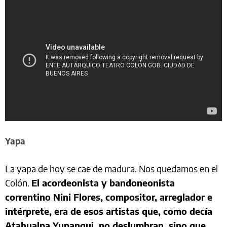
Yapa
La yapa de hoy se cae de madura. Nos quedamos en el
Colón.
El acordeonista y bandoneonista
correntino Nini Flores, compositor, arreglador e
intérprete, era de esos artistas que, como decía
Atahualpa Yupanqui, no deslumbran, sino que