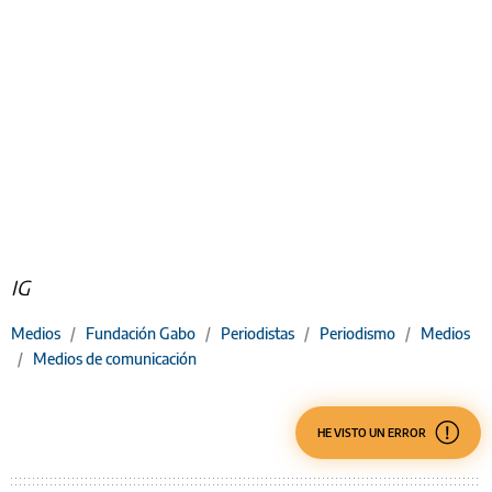
IG
Medios
/
Fundación Gabo
/
Periodistas
/
Periodismo
/
Medios
/
Medios de comunicación
HE VISTO UN ERROR