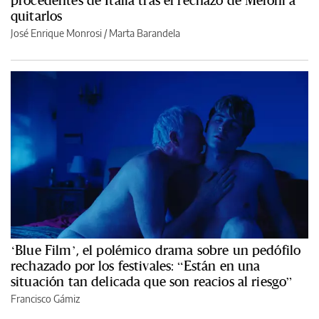
quitarlos
José Enrique Monrosi / Marta Barandela
‘Blue Film’, el polémico drama sobre un pedófilo
rechazado por los festivales: “Están en una
situación tan delicada que son reacios al riesgo”
Francisco Gámiz