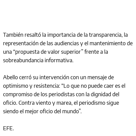
También resaltó la importancia de la transparencia, la
representación de las audiencias y el mantenimiento de
una “propuesta de valor superior” frente a la
sobreabundancia informativa.
Abello cerró su intervención con un mensaje de
optimismo y resistencia: “Lo que no puede caer es el
compromiso de los periodistas con la dignidad del
oficio. Contra viento y marea, el periodismo sigue
siendo el mejor oficio del mundo”.
EFE.