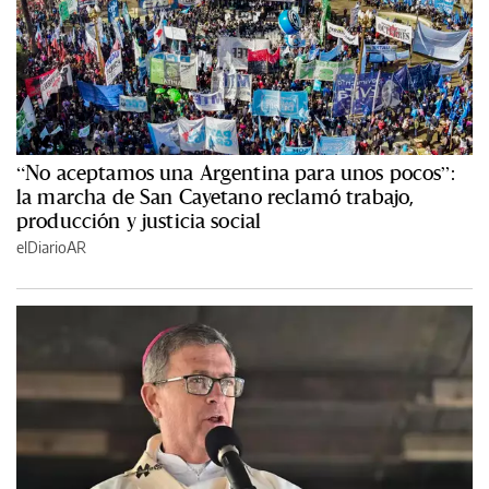
“No aceptamos una Argentina para unos pocos”:
la marcha de San Cayetano reclamó trabajo,
producción y justicia social
elDiarioAR