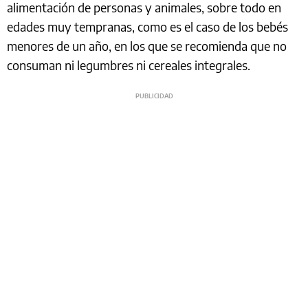
alimentación de personas y animales, sobre todo en
edades muy tempranas, como es el caso de los bebés
menores de un año, en los que se recomienda que no
consuman ni legumbres ni cereales integrales.