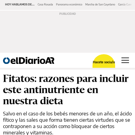
HOY HABLAMOS DE...
Casa Rosada
Panorama económico
Marcha de San Cayetano
García Cuerva
Hacete socia/o
Fitatos: razones para incluir
este antinutriente en
nuestra dieta
Salvo en el caso de los bebés menores de un año, el ácido
fítico y las sales que forma tienen ciertas virtudes que se
contraponen a su acción como bloquear de ciertos
minerales y vitaminas.