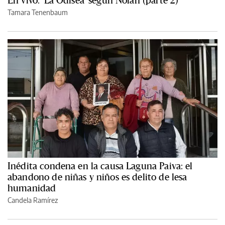
En vivo: 'La Odisea' según Nolan (parte 2)
Tamara Tenenbaum
Inédita condena en la causa Laguna Paiva: el
abandono de niñas y niños es delito de lesa
humanidad
Candela Ramírez