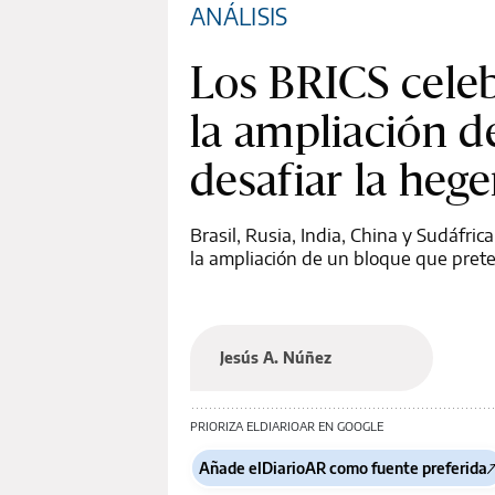
ANÁLISIS
Los BRICS cele
la ampliación 
desafiar la he
Brasil, Rusia, India, China y Sudáfr
la ampliación de un bloque que prete
Jesús A. Núñez
PRIORIZA ELDIARIOAR EN GOOGLE
Añade elDiarioAR como fuente preferida