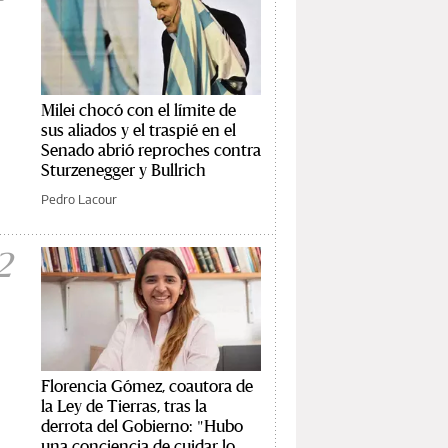
Milei chocó con el límite de
sus aliados y el traspié en el
Senado abrió reproches contra
Sturzenegger y Bullrich
Pedro Lacour
2
Florencia Gómez, coautora de
la Ley de Tierras, tras la
derrota del Gobierno: "Hubo
una conciencia de cuidar lo