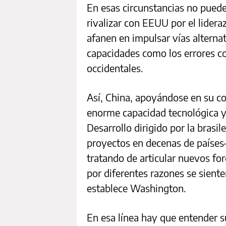
En esas circunstancias no puede
rivalizar con EEUU por el lider
afanen en impulsar vías alterna
capacidades como los errores c
occidentales.
Así, China, apoyándose en su co
enorme capacidad tecnológica y
Desarrollo dirigido por la brasi
proyectos en decenas de países
tratando de articular nuevos fo
por diferentes razones se siente
establece Washington.
En esa línea hay que entender su