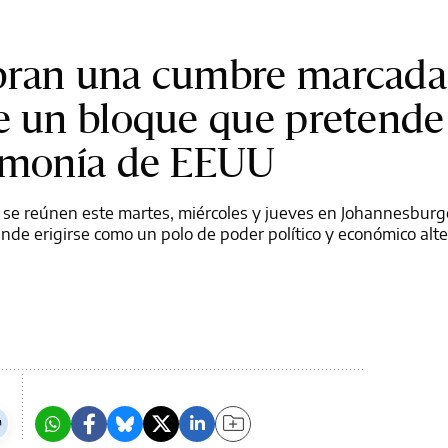
bran una cumbre marcada
de un bloque que pretende
gemonía de EEUU
ica se reúnen este martes, miércoles y jueves en Johannesburg
nde erigirse como un polo de poder político y económico alte