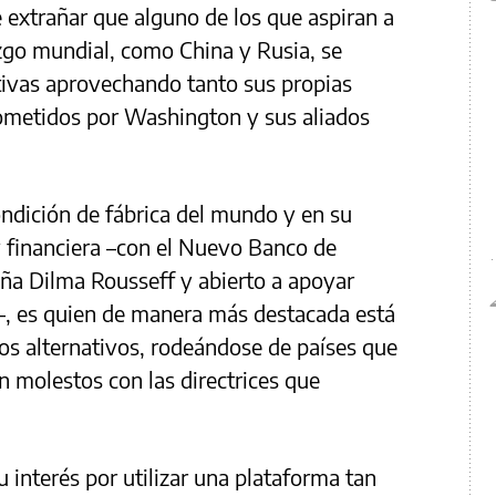
 extrañar que alguno de los que aspiran a
azgo mundial, como China y Rusia, se
tivas aprovechando tanto sus propias
ometidos por Washington y sus aliados
ndición de fábrica del mundo y en su
 financiera –con el Nuevo Banco de
leña Dilma Rousseff y abierto a apoyar
–, es quien de manera más destacada está
ros alternativos, rodeándose de países que
n molestos con las directrices que
 interés por utilizar una plataforma tan