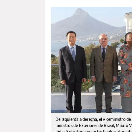
De izquierda a derecha, el viceministro d
ministros de Exteriores de Brasil, Mauro V
India, Subrahmanyam Jaishankar, durante l