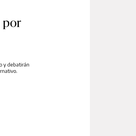
 por
o y debatirán
rnativo.