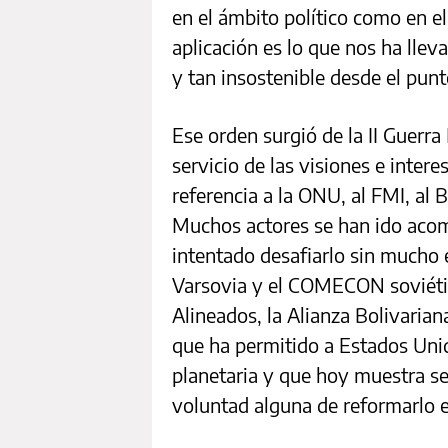
en el ámbito político como en e
aplicación es lo que nos ha lle
y tan insostenible desde el pun
Ese orden surgió de la II Guerr
servicio de las visiones e inte
referencia a la ONU, al FMI, al
Muchos actores se han ido acom
intentado desafiarlo sin mucho é
Varsovia y el COMECON soviéti
Alineados, la Alianza Bolivarian
que ha permitido a Estados Uni
planetaria y que hoy muestra ser
voluntad alguna de reformarlo 