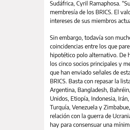
Sudáfrica, Cyril Ramaphosa. “Su
membresía de los BRICS. El valo
intereses de sus miembros actua
Sin embargo, todavía son mucho
coincidencias entre los que par
hipotético polo alternativo. De h
los cinco socios principales y m
que han enviado señales de esta
BRICS. Basta con repasar la list
Argentina, Bangladesh, Bahréin,
Unidos, Etiopía, Indonesia, Irán
Turquía, Venezuela y Zimbabue, 
relación con la guerra de Ucrani
hay para consensuar una mínima