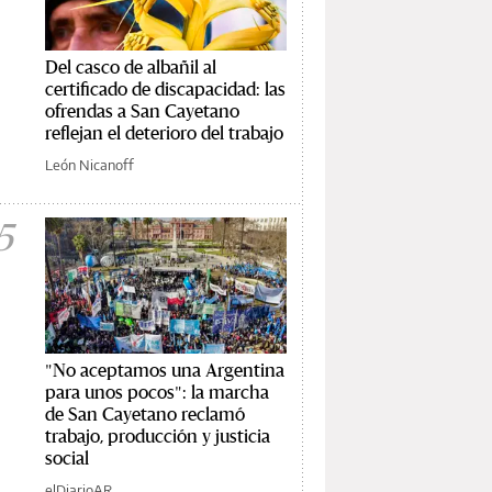
Del casco de albañil al
certificado de discapacidad: las
ofrendas a San Cayetano
reflejan el deterioro del trabajo
León Nicanoff
5
"No aceptamos una Argentina
para unos pocos": la marcha
de San Cayetano reclamó
trabajo, producción y justicia
social
elDiarioAR