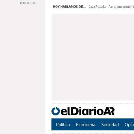
HOY HABLAMOS DE...
Casa Rosada
Panorama económi
Política
Economía
Sociedad
Opin