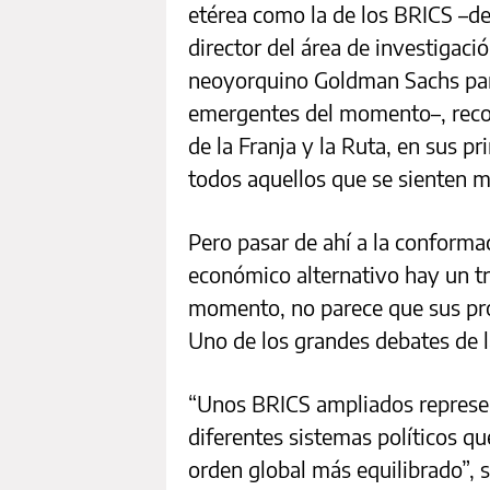
etérea como la de los BRICS –d
director del área de investigac
neoyorquino Goldman Sachs par
emergentes del momento–, recon
de la Franja y la Ruta, en sus pr
todos aquellos que se sienten 
Pero pasar de ahí a la conforma
económico alternativo hay un t
momento, no parece que sus pro
Uno de los grandes debates de l
“Unos BRICS ampliados represe
diferentes sistemas políticos 
orden global más equilibrado”, 