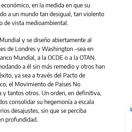
l económico, en la medida en que su
vado a un mundo tan desigual, tan violento
to de vista medioambiental.
a Mundial y se diseño abiertamente al
reses de Londres y Washington –sea en
 Banco Mundial, a la OCDE o a la OTAN.
odando a él sin más remedio y otros han
xito, ya sea a través del Pacto de
co, el Movimiento de Países No
a y tantos otros. Un orden, en definitiva,
dos consolidar su hegemonía a escala
ios desajustes, sin que se perciba
en profundidad.