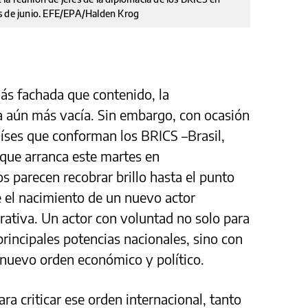
es de junio. EFE/EPA/Halden Krog
ás fachada que contenido, la
a aún más vacía. Sin embargo, con ocasión
íses que conforman los BRICS –Brasil,
 que arranca este martes en
 parecen recobrar brillo hasta el punto
 el nacimiento de un nuevo actor
rativa. Un actor con voluntad no solo para
principales potencias nacionales, sino con
 nuevo orden económico y político.
a criticar ese orden internacional, tanto