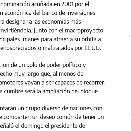
enominación acuñada en 2001 por el
ión económica del banco de inversiones
a designar a las economías más
virtiéndola, junto con el macroproyecto
incipales imanes para atraer a su órbita a
menospreciados o maltratados por EEUU.
ción de un polo de poder político y
recho muy largo que, al menos de
motores vayan a ser capaces de recorrer.
a cumbre será la ampliación del bloque.
ntarán un grupo diverso de naciones con
que comparten un deseo común de tener un
señaló el domingo el presidente de