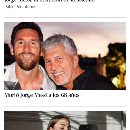
Pablo Perantuono
Murió Jorge Messi a los 68 años