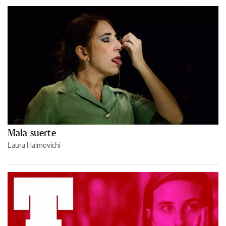
Mala suerte
Laura Haimovichi