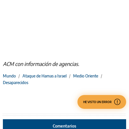
ACM con información de agencias.
Mundo
/
Ataque de Hamas a Israel
/
Medio Oriente
/
Desaparecidos
HE VISTO UN ERROR
Comentarios