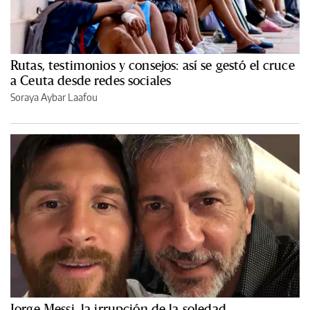
Rutas, testimonios y consejos: así se gestó el cruce
a Ceuta desde redes sociales
Soraya Aybar Laafou
Jorge Messi, la irrupción de la soledad