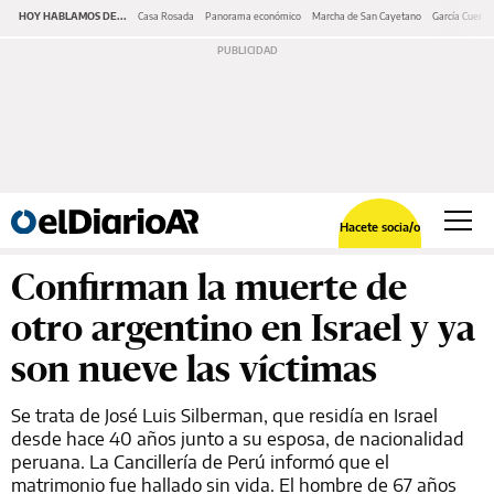
HOY HABLAMOS DE...
Casa Rosada
Panorama económico
Marcha de San Cayetano
García Cuerva
Hacete socia/o
Confirman la muerte de
otro argentino en Israel y ya
son nueve las víctimas
Se trata de José Luis Silberman, que residía en Israel
desde hace 40 años junto a su esposa, de nacionalidad
peruana. La Cancillería de Perú informó que el
matrimonio fue hallado sin vida. El hombre de 67 años