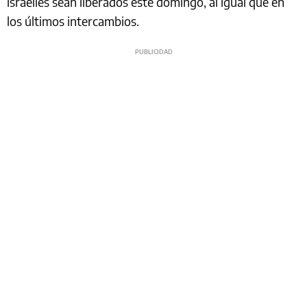
israelíes sean liberados este domingo, al igual que en
los últimos intercambios.