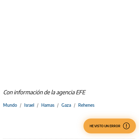
Con información de la agencia EFE
Mundo
/
Israel
/
Hamas
/
Gaza
/
Rehenes
HE VISTO UN ERROR