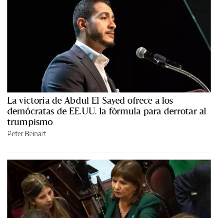
La victoria de Abdul El-Sayed ofrece a los
demócratas de EE.UU. la fórmula para derrotar al
trumpismo
Peter Beinart