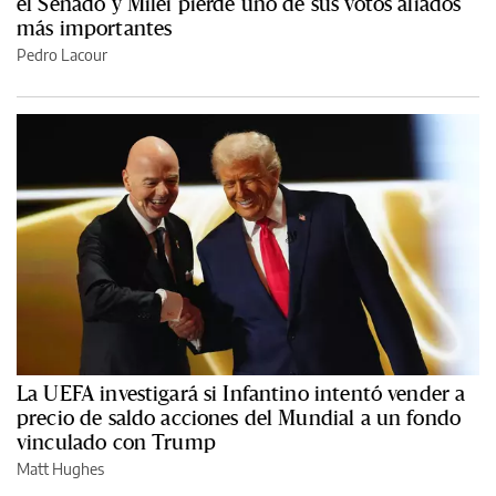
el Senado y Milei pierde uno de sus votos aliados
más importantes
Pedro Lacour
La UEFA investigará si Infantino intentó vender a
precio de saldo acciones del Mundial a un fondo
vinculado con Trump
Matt Hughes