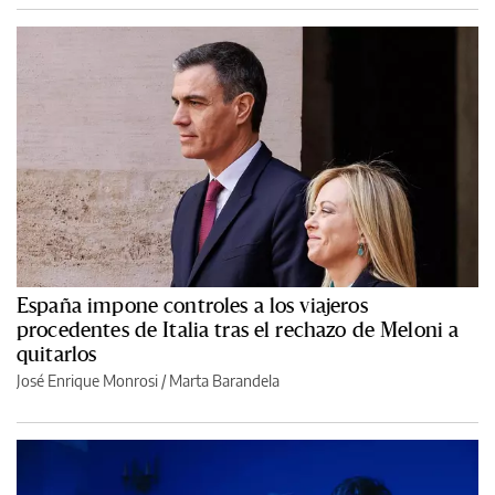
España impone controles a los viajeros
procedentes de Italia tras el rechazo de Meloni a
quitarlos
José Enrique Monrosi / Marta Barandela