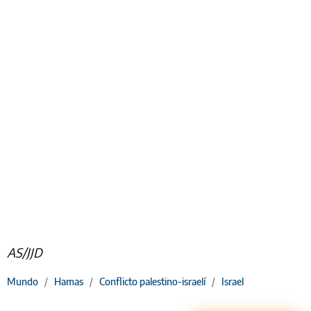
AS/JJD
Mundo
/
Hamas
/
Conflicto palestino-israelí
/
Israel