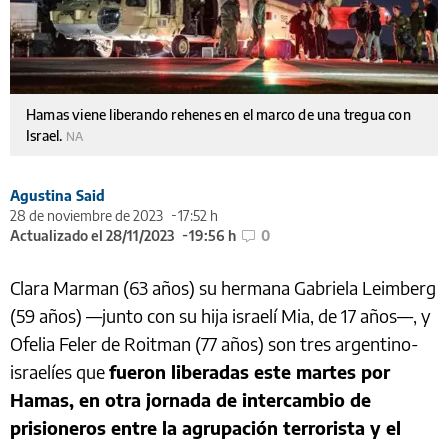
Hamas viene liberando rehenes en el marco de una tregua con
Israel.
NA
Agustina Said
28 de noviembre de 2023
17:52 h
Actualizado el 28/11/2023
19:56 h
0
Clara Marman (63 años) su hermana Gabriela Leimberg
(59 años) —junto con su hija israelí Mia, de 17 años—, y
Ofelia Feler de Roitman (77 años) son tres argentino-
israelíes que
fueron liberadas este martes por
Hamas, en otra jornada de intercambio de
prisioneros entre la agrupación terrorista y el