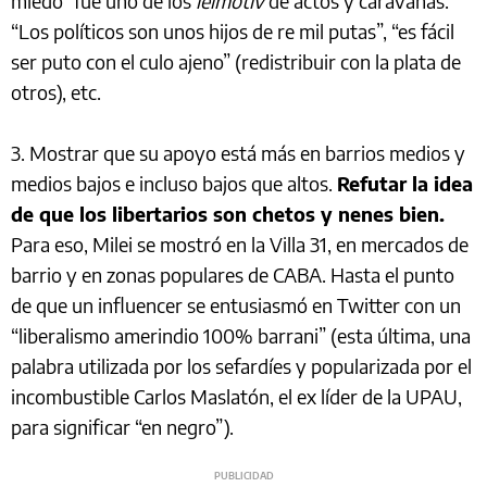
miedo” fue uno de los
leimotiv
de actos y caravanas.
“Los políticos son unos hijos de re mil putas”, “es fácil
ser puto con el culo ajeno” (redistribuir con la plata de
otros), etc.
3. Mostrar que su apoyo está más en barrios medios y
medios bajos e incluso bajos que altos.
Refutar la idea
de que los libertarios son chetos y nenes bien.
Para eso, Milei se mostró en la Villa 31, en mercados de
barrio y en zonas populares de CABA. Hasta el punto
de que un influencer se entusiasmó en Twitter con un
“liberalismo amerindio 100% barrani” (esta última, una
palabra utilizada por los sefardíes y popularizada por el
incombustible Carlos Maslatón, el ex líder de la UPAU,
para significar “en negro”).