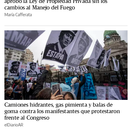
aprobó la Ley de Propiedad Privada sin los
cambios al Manejo del Fuego
María Cafferata
Camiones hidrantes, gas pimienta y balas de
goma contra los manifestantes que protestaron
frente al Congreso
elDiarioAR