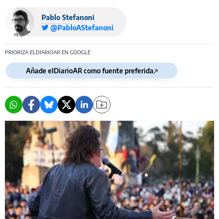
Pablo Stefanoni
@PabloAStefanoni
PRIORIZA ELDIARIOAR EN GOOGLE
Añade elDiarioAR como fuente preferida