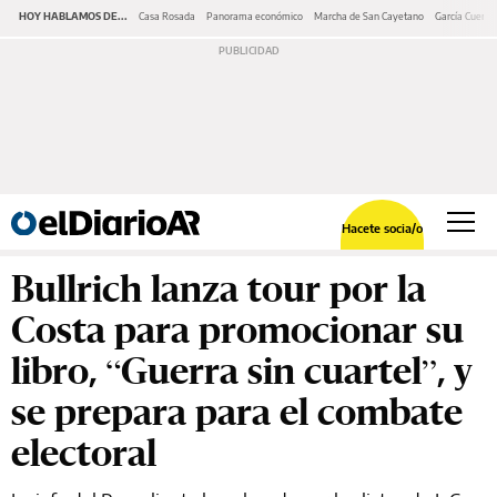
HOY HABLAMOS DE...
Casa Rosada
Panorama económico
Marcha de San Cayetano
García Cuerva
Hacete socia/o
Bullrich lanza tour por la
Costa para promocionar su
libro, “Guerra sin cuartel”, y
se prepara para el combate
electoral