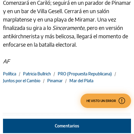
Comenzará en Cariló; seguirá en un parador de Pinamar
y en un bar de Villa Gesell. Cerrará en un salón
marplatense y en una playa de Miramar. Una vez
finalizada su gira a lo
Sinceramente
, pero en versión
antikirchnerista y más belicosa, llegará el momento de
enfocarse en la batalla electoral.
AF
Política
/
Patricia Bullrich
/
PRO (Propuesta Republicana)
/
Juntos por el Cambio
/
Pinamar
/
Mar del Plata
HE VISTO UN ERROR
Comentarios