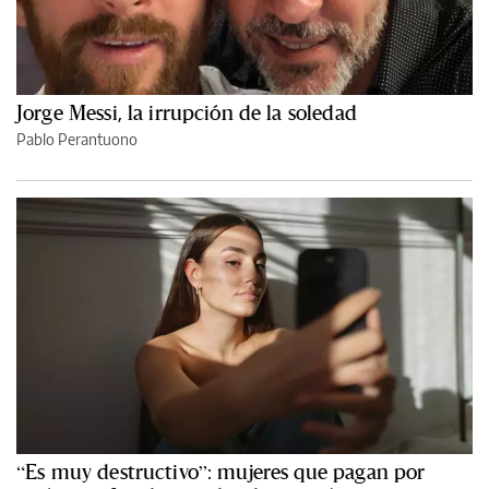
Jorge Messi, la irrupción de la soledad
Pablo Perantuono
“Es muy destructivo”: mujeres que pagan por