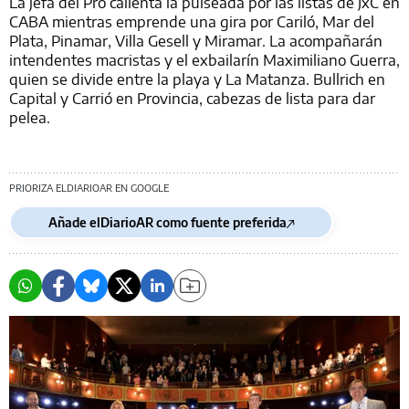
La jefa del Pro calienta la pulseada por las listas de JxC en
CABA mientras emprende una gira por Cariló, Mar del
Plata, Pinamar, Villa Gesell y Miramar. La acompañarán
intendentes macristas y el exbailarín Maximiliano Guerra,
quien se divide entre la playa y La Matanza. Bullrich en
Capital y Carrió en Provincia, cabezas de lista para dar
pelea.
PRIORIZA ELDIARIOAR EN GOOGLE
Añade elDiarioAR como fuente preferida