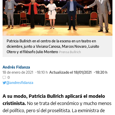
Patricia Bullrich en el centro de la escena en un teatro en
diciembre, junto a Viviana Canosa, Marcos Novaro, Luisito
Otero y el filósofo Julio Montero
Prensa Bullrich
Andrés Fidanza
18 de enero de 2021
18:10 h
Actualizado el 18/01/2021
18:20 h
0
@andresfidanza
A su modo, Patricia Bullrich aplicará el modelo
cristinista.
No se trata del económico y mucho menos
del político, pero sí del proselitista. La exministra de