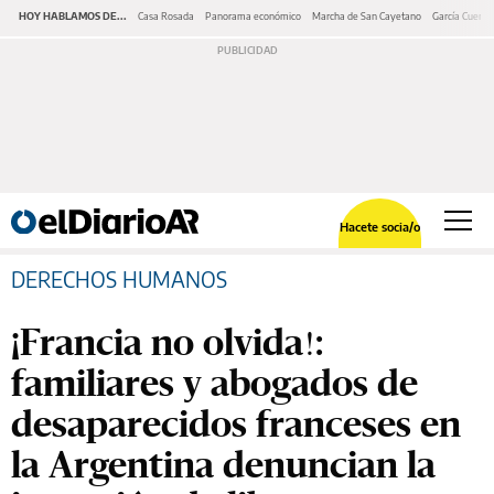
HOY HABLAMOS DE...
Casa Rosada
Panorama económico
Marcha de San Cayetano
García Cuerva
Hacete socia/o
DERECHOS HUMANOS
¡Francia no olvida!:
familiares y abogados de
desaparecidos franceses en
la Argentina denuncian la