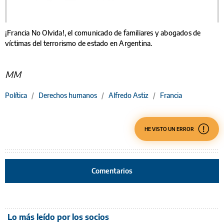
¡Francia No Olvida!, el comunicado de familiares y abogados de
víctimas del terrorismo de estado en Argentina.
MM
Política
/
Derechos humanos
/
Alfredo Astiz
/
Francia
HE VISTO UN ERROR
Comentarios
Lo más leído por los socios