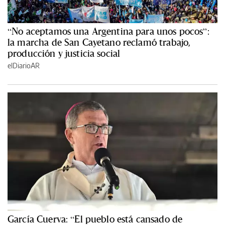
“No aceptamos una Argentina para unos pocos”:
la marcha de San Cayetano reclamó trabajo,
producción y justicia social
elDiarioAR
García Cuerva: “El pueblo está cansado de