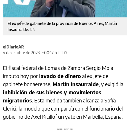
El ex jefe de gabinete de la provincia de Buenos Aires, Martín
Insaurralde.
NA
elDiarioAR
4 de octubre de 2023
00:17 h
0
El fiscal federal de Lomas de Zamora Sergio Mola
imputó hoy por
lavado de dinero
al ex jefe de
gabinete bonaerense,
Martín Insaurralde
, y exigió la
inhibición de sus bienes y movimientos
migratorios
. Esta medida también alcanza a Sofía
Clerici, la modelo que compartía con el funcionario del
gobierno de Axel Kicillof un yate en Marbella, España.