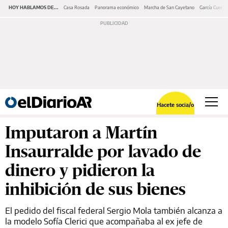
HOY HABLAMOS DE...
Casa Rosada
Panorama económico
Marcha de San Cayetano
García Cuerva
Hacete socia/o
Imputaron a Martín
Insaurralde por lavado de
dinero y pidieron la
inhibición de sus bienes
El pedido del fiscal federal Sergio Mola también alcanza a
la modelo Sofía Clerici que acompañaba al ex jefe de