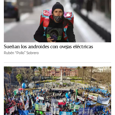
Sueñan los androides con ovejas eléctricas
Rubén “Pollo” Sobrero