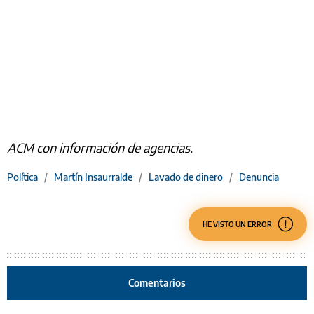
ACM con información de agencias.
Política
/
Martín Insaurralde
/
Lavado de dinero
/
Denuncia
HE VISTO UN ERROR
Comentarios