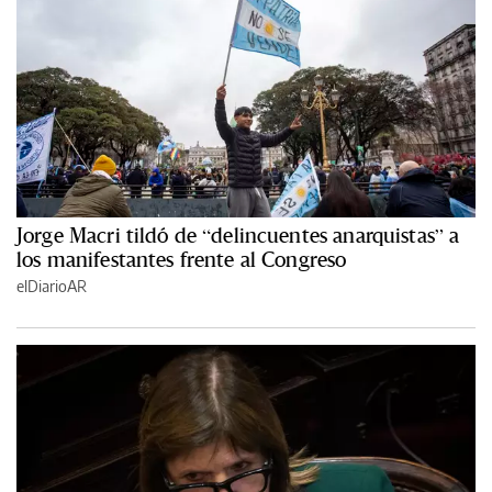
Jorge Macri tildó de “delincuentes anarquistas” a
los manifestantes frente al Congreso
elDiarioAR