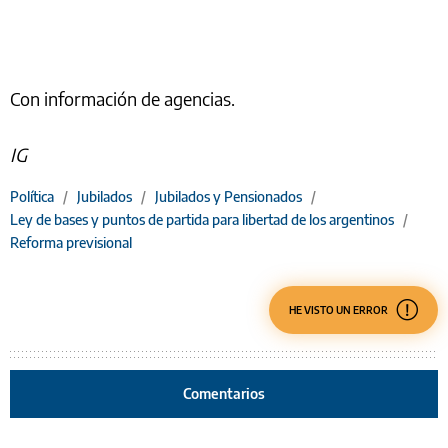
Con información de agencias.
IG
Política
/
Jubilados
/
Jubilados y Pensionados
/
Ley de bases y puntos de partida para libertad de los argentinos
/
Reforma previsional
HE VISTO UN ERROR
Comentarios