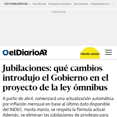
HOY HABLAMOS DE...
Casa Rosada
Panorama económico
San Cayetano
Propiedad privada
Repr
Hacete socia/o
Jubilaciones: qué cambios
introdujo el Gobierno en el
proyecto de la ley ómnibus
A partir de abril, comenzará una actualización automática
por inflación mensual en base al último dato disponible
del INDEC. Hasta marzo, se respeta la fórmula actual.
Además, se eliminan las jubilaciones de privilegio para