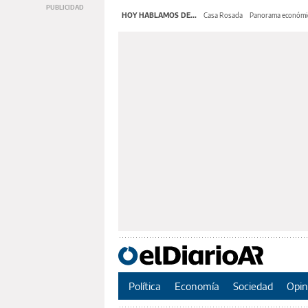
HOY HABLAMOS DE...
Casa Rosada
Panorama económi
Política
Economía
Sociedad
Opin