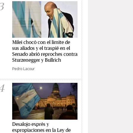
3
Milei chocó con el límite de
sus aliados y el traspié en el
Senado abrió reproches contra
Sturzenegger y Bullrich
Pedro Lacour
4
Desalojo exprés y
expropiaciones en la Ley de