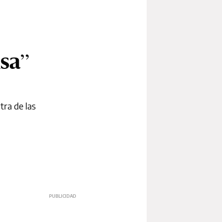
sa”
tra de las