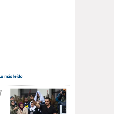
Lo más leído
1