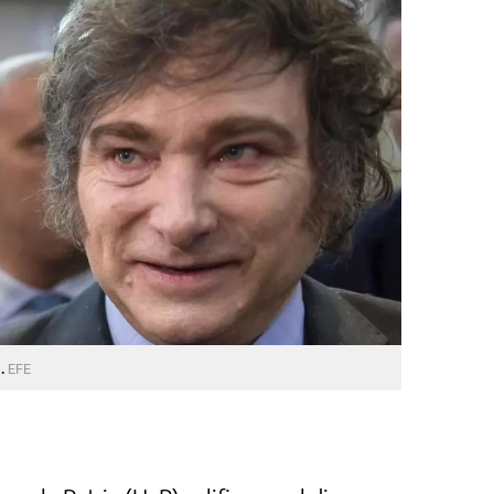
5.
EFE