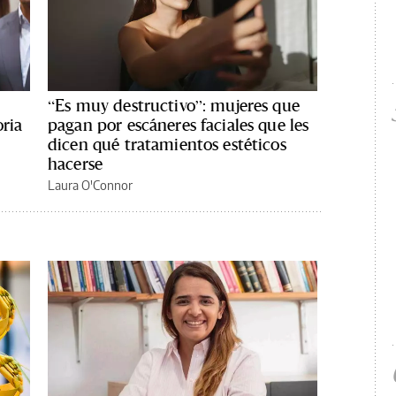
“Es muy destructivo”: mujeres que
oria
pagan por escáneres faciales que les
dicen qué tratamientos estéticos
hacerse
Laura O'Connor