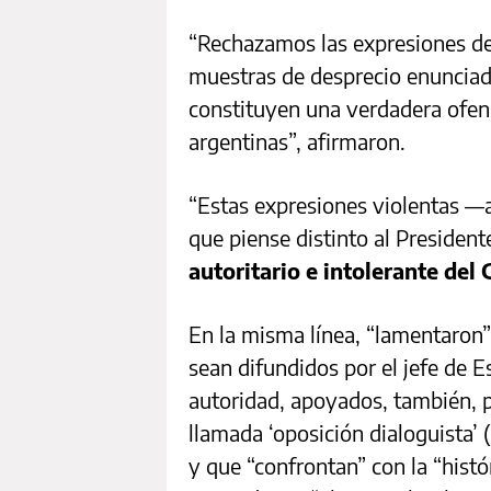
“Rechazamos las expresiones de
muestras de desprecio enunciada
constituyen una verdadera ofens
argentinas”, afirmaron.
“Estas expresiones violentas —
que piense distinto al Preside
autoritario e intolerante del
En la misma línea, “lamentaron”
sean difundidos por el jefe de 
autoridad, apoyados, también, p
llamada ‘oposición dialoguista’
y que “confrontan” con la “histó