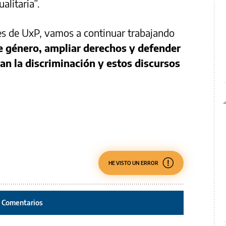
ualitaria”.
es de UxP, vamos a continuar trabajando
 de género, ampliar derechos y defender
an la discriminación y estos discursos
HE VISTO UN ERROR
Comentarios