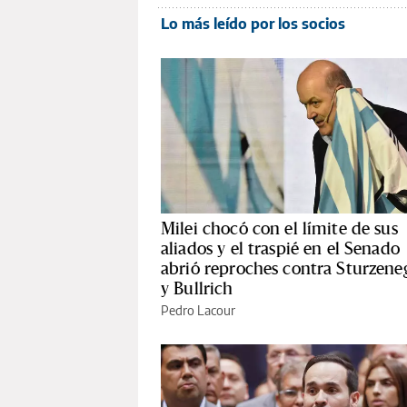
Lo más leído por los socios
Milei chocó con el límite de sus
aliados y el traspié en el Senado
abrió reproches contra Sturzene
y Bullrich
Pedro Lacour