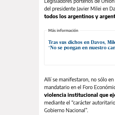
Legisladores porteños de Unión p
del presidente Javier Milei en 
todos los argentinos y argen
Tras sus dichos en Davos, Mile
"No se pongan en nuestro ca
Allí se manifestaron, no sólo en
mandatario en el Foro Económi
violencia institucional que e
mediante el “carácter autoritari
Gobierno Nacional”.