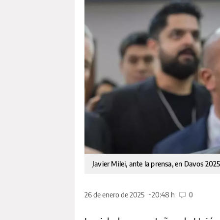
Javier Milei, ante la prensa, en Davos 202
26 de enero de 2025
20:48 h
0