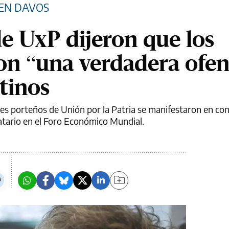
 EN DAVOS
de UxP dijeron que los
son “una verdadera ofen
tinos
res porteños de Unión por la Patria se manifestaron en con
tario en el Foro Económico Mundial.