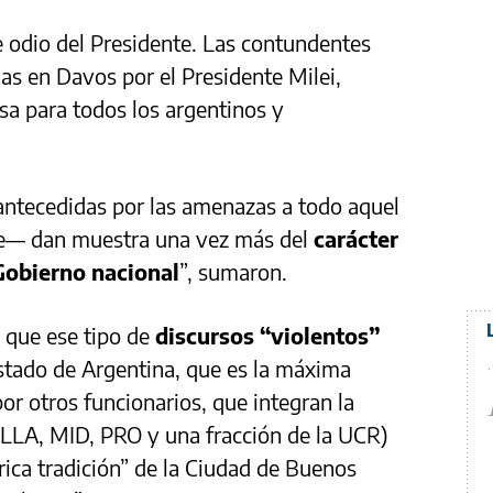
 odio del Presidente. Las contundentes
s en Davos por el Presidente Milei,
a para todos los argentinos y
antecedidas por las amenazas a todo aquel
nte— dan muestra una vez más del
carácter
 Gobierno nacional
”, sumaron.
 que ese tipo de
discursos “violentos”
Estado de Argentina, que es la máxima
or otros funcionarios, que integran la
 (LLA, MID, PRO y una fracción de la UCR)
rica tradición” de la Ciudad de Buenos