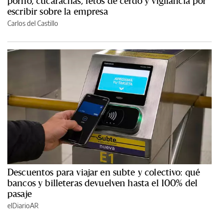
porno, cucarachas, fetos de cerdo y vigilancia por
escribir sobre la empresa
Carlos del Castillo
Descuentos para viajar en subte y colectivo: qué
bancos y billeteras devuelven hasta el 100% del
pasaje
elDiarioAR