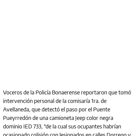
Voceros de la Policía Bonaerense reportaron que tomó
intervención personal de la comisaría 1ra. de
Avellaneda, que detectó el paso por el Puente
Pueyrredón de una camioneta Jeep color negra
dominio IED 733, “de la cual sus ocupantes habrían
ocasionado colisión con lesionados en calles Dorrego y