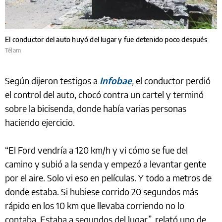
El conductor del auto huyó del lugar y fue detenido poco después
Télam
Según dijeron testigos a
Infobae
,
el conductor perdió
el control del auto, chocó contra un cartel y terminó
sobre la bicisenda, donde había varias personas
haciendo ejercicio.
“El Ford vendría a 120 km/h y vi cómo se fue del
camino y subió a la senda y empezó a levantar gente
por el aire. Solo vi eso en películas. Y todo a metros de
donde estaba. Si hubiese corrido 20 segundos más
rápido en los 10 km que llevaba corriendo no lo
contaba. Estaba a segundos del lugar”, relató uno de