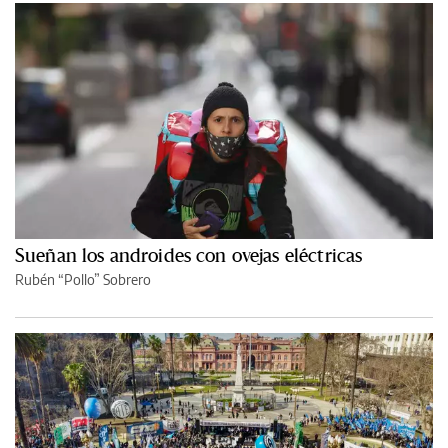
Sueñan los androides con ovejas eléctricas
Rubén “Pollo” Sobrero