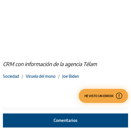
CRM con información de la agencia Télam
Sociedad
/
Viruela del mono
/
Joe Biden
HE VISTO UN ERROR
Comentarios