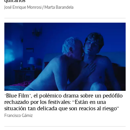
José Enrique Monrosi / Marta Barandela
‘Blue Film’, el polémico drama sobre un pedófilo
rechazado por los festivales: “Están en una
situación tan delicada que son reacios al riesgo”
Francisco Gámiz