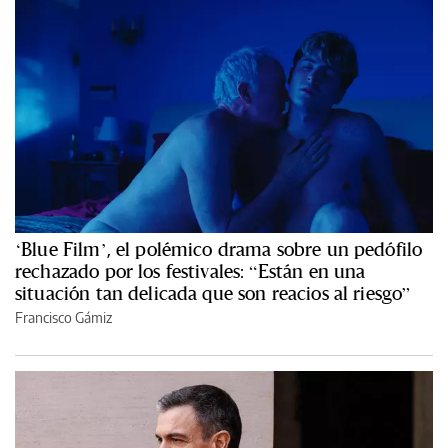
‘Blue Film’, el polémico drama sobre un pedófilo
rechazado por los festivales: “Están en una
situación tan delicada que son reacios al riesgo”
Francisco Gámiz