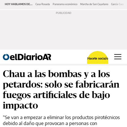
HOY HABLAMOS DE...
Casa Rosada
Panorama económico
Marcha de San Cayetano
García Cuerva
Hacete socia/o
Chau a las bombas y a los
petardos: solo se fabricarán
fuegos artificiales de bajo
impacto
“Se van a empezar a eliminar los productos pirotécnicos
debido al daño que provocan a personas con