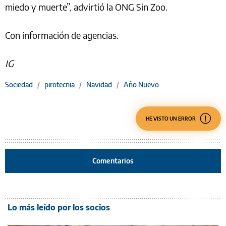
miedo y muerte”, advirtió la ONG Sin Zoo.
Con información de agencias.
IG
Sociedad
/
pirotecnia
/
Navidad
/
Año Nuevo
HE VISTO UN ERROR
Comentarios
Lo más leído por los socios