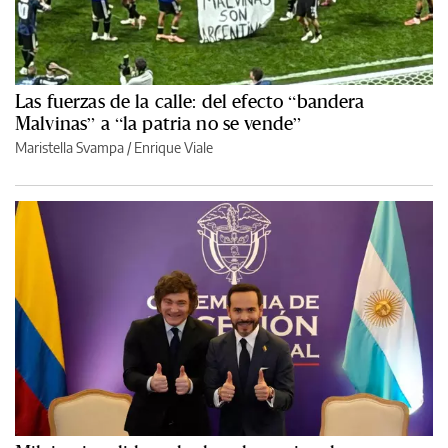
Las fuerzas de la calle: del efecto “bandera
Malvinas” a “la patria no se vende”
Maristella Svampa
/
Enrique Viale