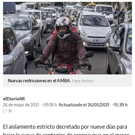
Nuevas restricciones en el AMBA.
Pepe Mateos
elDiarioAR
26 de mayo de 2021
09:18 h
Actualizado el 26/05/2021
15:39 h
0
El aislamiento estricto decretado por nueve días para
bajar la curva de contagios de coronavirus en el marco