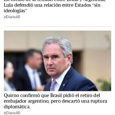
Lula defendió una relación entre Estados “sin
ideologías”
elDiarioAR
Quirno confirmó que Brasil pidió el retiro del
embajador argentino, pero descartó una ruptura
diplomática
elDiarioAR