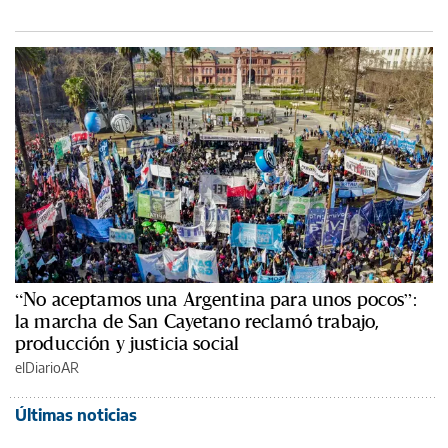
“No aceptamos una Argentina para unos pocos”:
la marcha de San Cayetano reclamó trabajo,
producción y justicia social
elDiarioAR
Últimas noticias