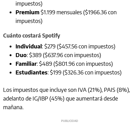
impuestos)
Premium
$1.199 mensuales ($1966.36 con
impuestos)
Cuánto costará Spotify
Individual
: $279 ($457.56 con impuestos)
Duo
: $389 ($637.96 con impuestos)
Familiar
: $489 ($801.96 con impuestos)
Estudiantes
: $199 ($326.36 con impuestos)
Los impuestos que incluye son IVA (21%), PAIS (8%),
adelanto de IG/IBP (45%) que aumentará desde
mañana.