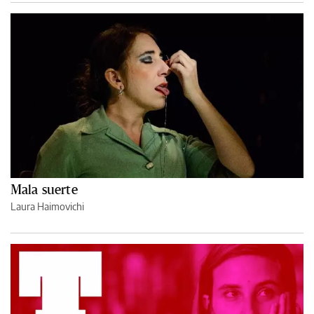
Mala suerte
Laura Haimovichi