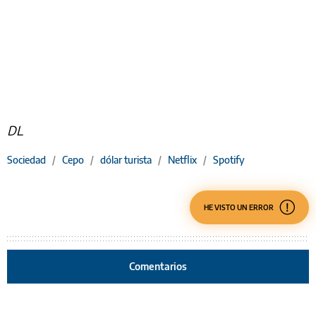
DL
Sociedad
/
Cepo
/
dólar turista
/
Netflix
/
Spotify
HE VISTO UN ERROR
Comentarios