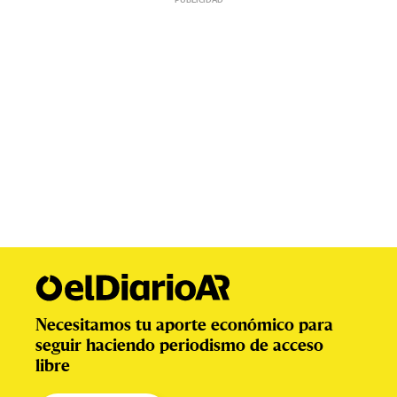
Necesitamos tu aporte económico para
seguir haciendo periodismo de acceso
libre