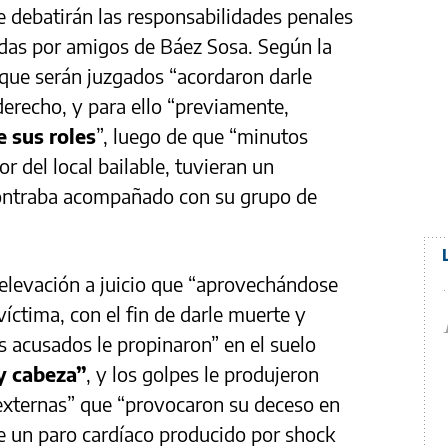
e debatirán las responsabilidades penales
ridas por amigos de Báez Sosa. Según la
 que serán juzgados “acordaron darle
derecho, y para ello “previamente,
 sus roles
”, luego de que “minutos
or del local bailable, tuvieran un
ncontraba acompañado con su grupo de
e elevación a juicio que “aprovechándose
víctima, con el fin de darle muerte y
s acusados le propinaron” en el suelo
 y cabeza”
, y los golpes le produjeron
 externas” que “provocaron su deceso en
le un paro cardíaco producido por shock