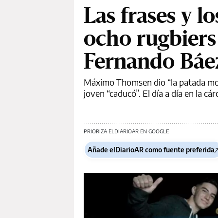
Las frases y l
ocho rugbiers
Fernando Báe
Máximo Thomsen dio “la patada mort
joven “caducó”. El día a día en la cár
PRIORIZA ELDIARIOAR EN GOOGLE
Añade elDiarioAR como fuente preferida