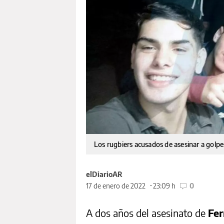
Los rugbiers acusados de asesinar a golp
elDiarioAR
17 de enero de 2022
23:09 h
0
A dos años del asesinato de
Fer