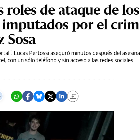
os roles de ataque de los
 imputados por el cri
z Sosa
al”. Lucas Pertossi aseguró minutos después del asesina
cel, con un sólo teléfono y sin acceso a las redes sociales