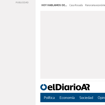
HOY HABLAMOS DE...
Casa Rosada
Panorama económi
Política
Economía
Sociedad
Opin