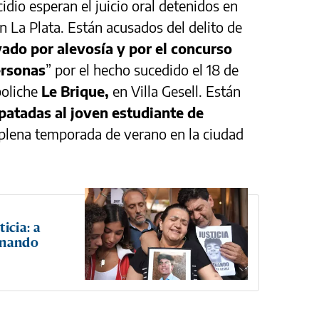
dio esperan el juicio oral detenidos en
n La Plata. Están acusados del delito de
do por alevosía y por el concurso
ersonas
” por el hecho sucedido el 18 de
boliche
Le Brique,
en Villa Gesell. Están
patadas al joven estudiante de
plena temporada de verano en la ciudad
icia: a
rnando