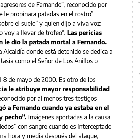
agresores de Fernando”, reconocido por
e le propinara patadas en el rostro”
obre el suelo” y quien dijo a viva voz:
 voy a llevar de trofeo´“.
Las pericias
n le dio la patada mortal a Fernando.
a Alcaldía donde está detenido se dedica a
ntasía como el Señor de Los Anillos o
l 8 de mayo de 2000. Es otro de los
icia le atribuye mayor responsabilidad
econocido por al menos tres testigos
egó a Fernando cuando ya estaba en el
 y pecho”.
Imágenes aportadas a la causa
dedos” con sangre cuando es interceptado
 una hora y media después del ataque,