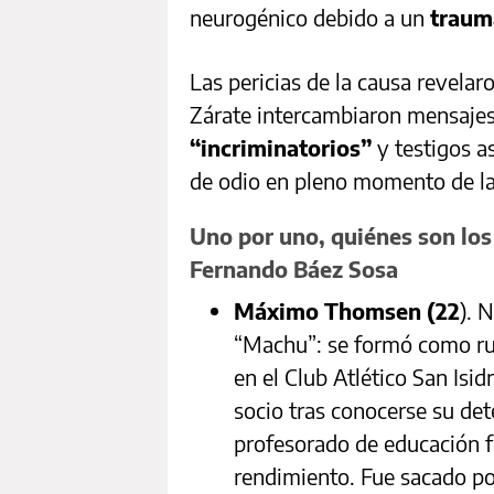
neurogénico debido a un
traum
Las pericias de la causa revelar
Zárate intercambiaron mensaj
“incriminatorios”
y testigos a
de odio en pleno momento de la
Uno por uno, quiénes son los
Fernando Báez Sosa
Máximo Thomsen (22
). 
“Machu”: se formó como ru
en el Club Atlético San Isi
socio tras conocerse su det
profesorado de educación fí
rendimiento. Fue sacado por