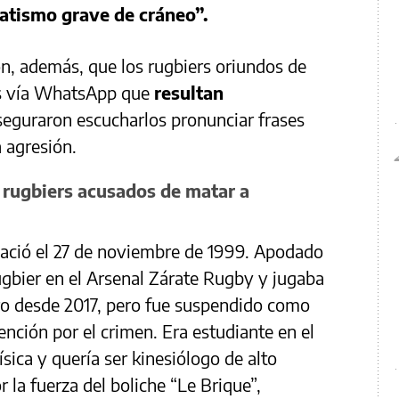
atismo grave de cráneo”.
on, además, que los rugbiers oriundos de
es vía WhatsApp que
resultan
seguraron escucharlos pronunciar frases
 agresión.
 rugbiers acusados de matar a
Nació el 27 de noviembre de 1999. Apodado
gbier en el Arsenal Zárate Rugby y jugaba
dro desde 2017, pero fue suspendido como
ención por el crimen. Era estudiante en el
sica y quería ser kinesiólogo de alto
 la fuerza del boliche “Le Brique”,