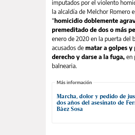
imputados por el violento homici
la alcaldía de Melchor Romero e
“
homicidio doblemente agrava
premeditado de dos o más p
enero de 2020 en la puerta del 
acusados de
matar a golpes y 
derecho y darse a la fuga,
en 
balnearia.
Marcha, dolor y pedido de just
dos años del asesinato de Fe
Báez Sosa