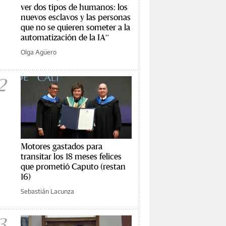
ver dos tipos de humanos: los
nuevos esclavos y las personas
que no se quieren someter a la
automatización de la IA”
Olga Agüero
2
Motores gastados para
transitar los 18 meses felices
que prometió Caputo (restan
16)
Sebastián Lacunza
3