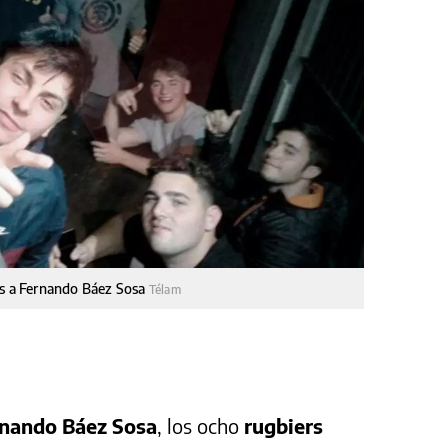
es a Fernando Báez Sosa
Télam
nando Báez Sosa
, los ocho
rugbiers