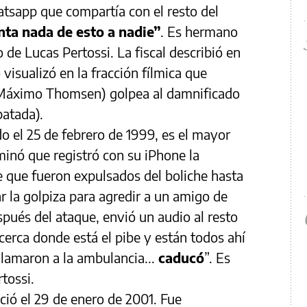
atsapp que compartía con el resto del
nta nada de esto a nadie”
. Es hermano
 de Lucas Pertossi. La fiscal describió en
visualizó en la fracción fílmica que
(Máximo Thomsen) golpea al damnificado
patada).
do el 25 de febrero de 1999, es el mayor
rminó que registró con su iPhone la
e que fueron expulsados del boliche hasta
 la golpiza para agredir a un amigo de
pués del ataque, envió un audio al resto
 cerca donde está el pibe y están todos ahí
, llamaron a la ambulancia...
caducó
”. Es
tossi.
ció el 29 de enero de 2001. Fue