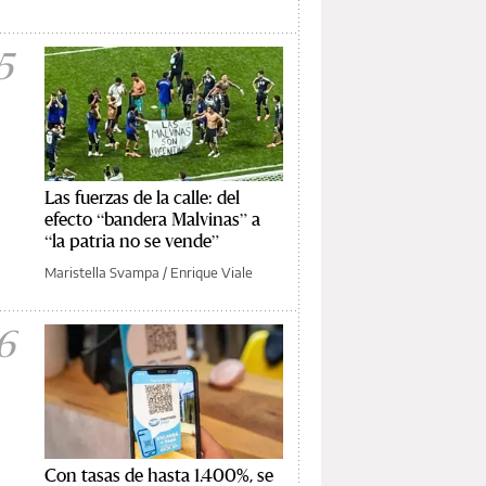
5
Las fuerzas de la calle: del
efecto “bandera Malvinas” a
“la patria no se vende”
Maristella Svampa
/
Enrique Viale
6
Con tasas de hasta 1.400%, se